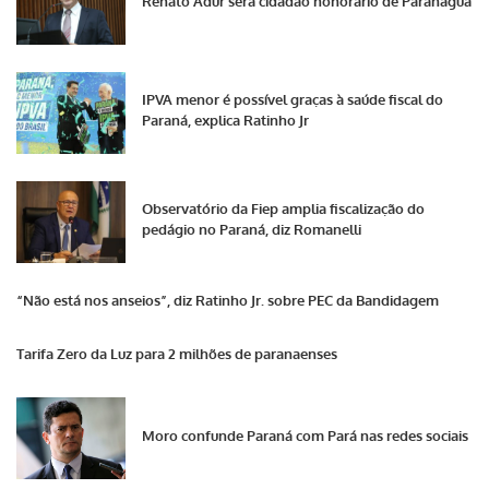
Renato Adur será cidadão honorário de Paranaguá
IPVA menor é possível graças à saúde fiscal do
Paraná, explica Ratinho Jr
Observatório da Fiep amplia fiscalização do
pedágio no Paraná, diz Romanelli
“Não está nos anseios”, diz Ratinho Jr. sobre PEC da Bandidagem
Tarifa Zero da Luz para 2 milhões de paranaenses
Moro confunde Paraná com Pará nas redes sociais