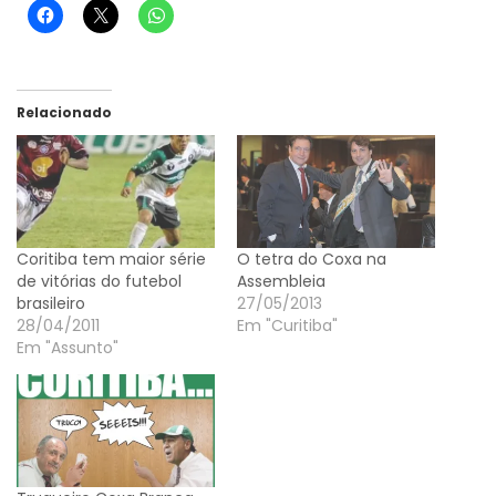
Relacionado
Coritiba tem maior série
O tetra do Coxa na
de vitórias do futebol
Assembleia
brasileiro
27/05/2013
28/04/2011
Em "Curitiba"
Em "Assunto"