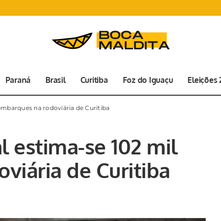
Paraná
Brasil
Curitiba
Foz do Iguaçu
Eleições
 embarques na rodoviária de Curitiba
l estima-se 102 mil
viária de Curitiba