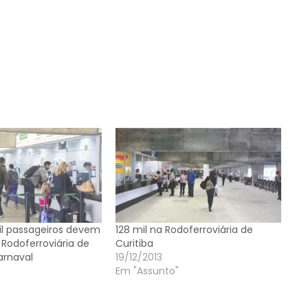
il passageiros devem
128 mil na Rodoferroviária de
Rodoferroviária de
Curitiba
arnaval
19/12/2013
Em "Assunto"