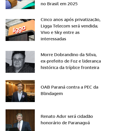
no Brasil em 2025
Cinco anos após privatização,
Ligga Telecom será vendida;
Vivo e Sky entre as
interessadas
Morre Dobrandino da Silva,
ex-prefeito de Foz e liderança
histórica da tríplice fronteira
OAB Paraná contra a PEC da
Blindagem
Renato Adur será cidadão
honorário de Paranaguá