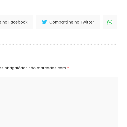
e no Facebook
Compartilhe no Twitter
s obrigatórios são marcados com
*