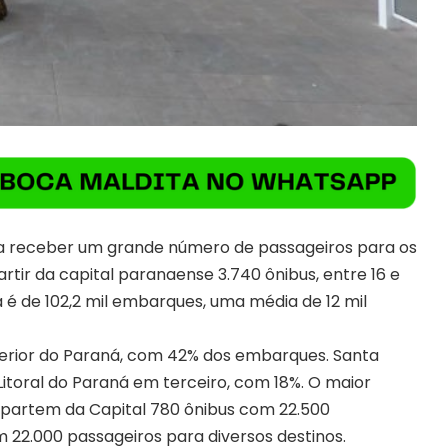
ara receber um grande número de passageiros para os
rtir da capital paranaense 3.740 ônibus, entre 16 e
é de 102,2 mil embarques, uma média de 12 mil
Interior do Paraná, com 42% dos embarques. Santa
itoral do Paraná em terceiro, com 18%. O maior
partem da Capital 780 ônibus com 22.500
 22.000 passageiros para diversos destinos.