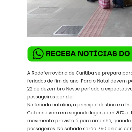
A Rodoferroviária de Curitiba se prepara p
feriados de fim de ano. Para o Natal devem pa
22 de dezembro Nesse período a expectativa 
passageiros por dia.
No feriado natalino, o principal destino é o 
Catarina vem em segundo lugar, com 20%, e L
movimento previsto é para amanhã, quando 
passageiros. No sábado serão 750 ônibus com