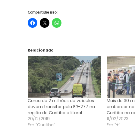
Compartilhe isso:
Relacionado
Cerca de 2 milhões de veículos
Mais de 30 m
devem transitar pela BR-277 na
embarcar na 
região de Curitiba e litoral
Curitiba no c
20/12/2019
11/02/2023
Em "Curitiba"
Em "+"