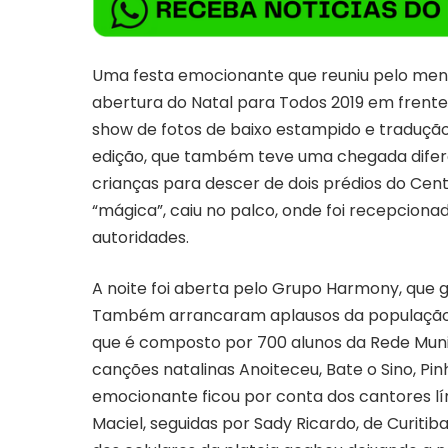
Uma festa emocionante que reuniu pelo men
abertura do Natal para Todos 2019 em frente
show de fotos de baixo estampido e tradução
edição, que também teve uma chegada difere
crianças para descer de dois prédios do Cent
“mágica”, caiu no palco, onde foi recepcion
autoridades.
A noite foi aberta pelo Grupo Harmony, que
Também arrancaram aplausos da população o
que é composto por 700 alunos da Rede Munic
canções natalinas Anoiteceu, Bate o Sino, P
emocionante ficou por conta dos cantores lí
Maciel, seguidas por Sady Ricardo, de Curitiba