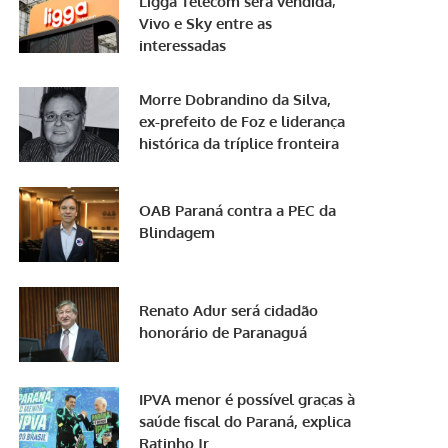
Ligga Telecom será vendida;
Vivo e Sky entre as
interessadas
Morre Dobrandino da Silva,
ex-prefeito de Foz e liderança
histórica da tríplice fronteira
OAB Paraná contra a PEC da
Blindagem
Renato Adur será cidadão
honorário de Paranaguá
IPVA menor é possível graças à
saúde fiscal do Paraná, explica
Ratinho Jr