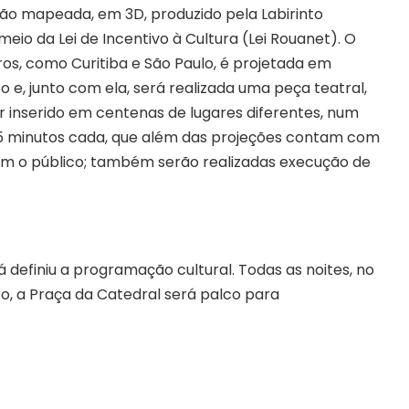
ão mapeada, em 3D, produzido pela Labirinto
meio da Lei de Incentivo à Cultura (Lei Rouanet). O
os, como Curitiba e São Paulo, é projetada em
 e, junto com ela, será realizada uma peça teatral,
 inserido em centenas de lugares diferentes, num
35 minutos cada, que além das projeções contam com
com o público; também serão realizadas execução de
 definiu a programação cultural. Todas as noites, no
, a Praça da Catedral será palco para