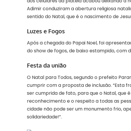
dos celulares da plateia acabou deixando a n
Adimir conduziram a abertura religiosa nat
sentido do Natal, que é o nascimento de Jesus
Luzes e Fogos
Após a chegada do Papai Noel, foi apresenta
do show de fogos, de baixo estampido, com d
Festa da união
O Natal para Todos, segundo o prefeito Par
cumprir com a proposta de inclusão. “Esta fr
ser cumprida de fato, para que o Natal, que 
reconhecimento e o respeito a todas as pesso
cidade não pode ser um monumento frio, ape
solidariedade!”.