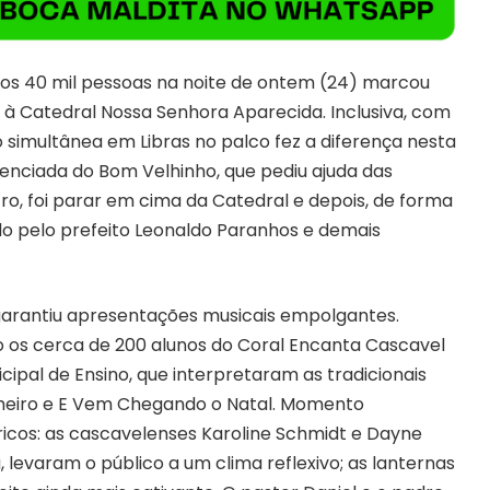
os 40 mil pessoas na noite de ontem (24) marcou
 à Catedral Nossa Senhora Aparecida. Inclusiva, com
 simultânea em Libras no palco fez a diferença nesta
nciada do Bom Velhinho, que pediu ajuda das
ro, foi parar em cima da Catedral e depois, de forma
ado pelo prefeito Leonaldo Paranhos e demais
 garantiu apresentações musicais empolgantes.
s cerca de 200 alunos do Coral Encanta Cascavel
ipal de Ensino, que interpretaram as tradicionais
inheiro e E Vem Chegando o Natal. Momento
ricos: as cascavelenses Karoline Schmidt e Dayne
, levaram o público a um clima reflexivo; as lanternas