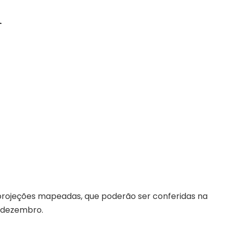
l
 projeções mapeadas, que poderão ser conferidas na
e dezembro.