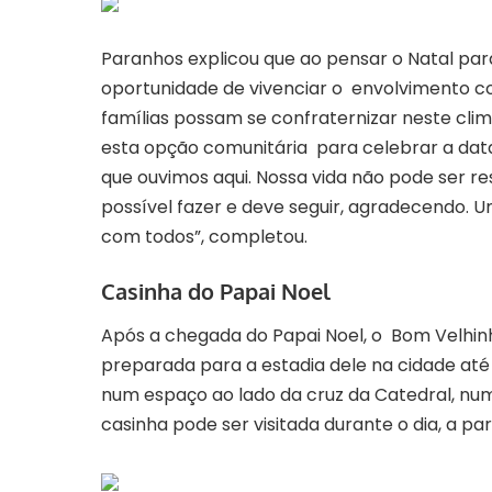
Paranhos explicou que ao pensar o Natal par
oportunidade de vivenciar o envolvimento c
famílias possam se confraternizar neste cli
esta opção comunitária para celebrar a dat
que ouvimos aqui. Nossa vida não pode ser re
possível fazer e deve seguir, agradecendo. U
com todos”, completou.
Casinha do Papai Noel
Após a chegada do Papai Noel, o Bom Velhinh
preparada para a estadia dele na cidade até 
num espaço ao lado da cruz da Catedral, nu
casinha pode ser visitada durante o dia, a par