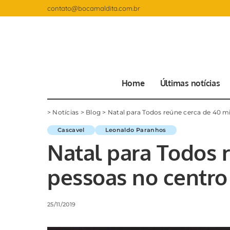
contato@bocamaldita.com.br
Home
Últimas notícias
>
Notícias
>
Blog
>
Natal para Todos reúne cerca de 40 mi
Cascavel
Leonaldo Paranhos
Natal para Todos 
pessoas no centro
25/11/2019