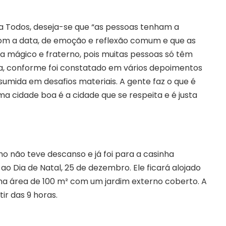
a Todos, deseja-se que “as pessoas tenham a
om a data, de emoção e reflexão comum e que as
ma mágico e fraterno, pois muitas pessoas só têm
a, conforme foi constatado em vários depoimentos
sumida em desafios materiais. A gente faz o que é
ma cidade boa é a cidade que se respeita e é justa
o não teve descanso e já foi para a casinha
ao Dia de Natal, 25 de dezembro. Ele ficará alojado
ma área de 100 m² com um jardim externo coberto. A
tir das 9 horas.