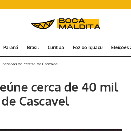
Paraná
Brasil
Curitiba
Foz do Iguaçu
Eleições
l pessoas no centro de Cascavel
reúne cerca de 40 mil
 de Cascavel