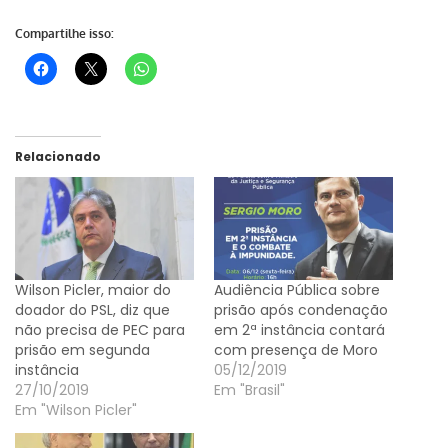
Compartilhe isso:
Relacionado
Wilson Picler, maior do
Audiência Pública sobre
doador do PSL, diz que
prisão após condenação
não precisa de PEC para
em 2ª instância contará
prisão em segunda
com presença de Moro
instância
05/12/2019
27/10/2019
Em "Brasil"
Em "Wilson Picler"