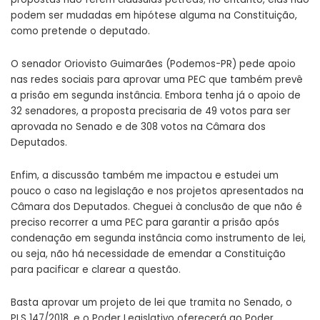
podem ser mudadas em hipótese alguma na Constituição,
como pretende o deputado.
O senador Oriovisto Guimarães (Podemos-PR) pede apoio
nas redes sociais para aprovar uma PEC que também prevê
a prisão em segunda instância. Embora tenha já o apoio de
32 senadores, a proposta precisaria de 49 votos para ser
aprovada no Senado e de 308 votos na Câmara dos
Deputados.
Enfim, a discussão também me impactou e estudei um
pouco o caso na legislação e nos projetos apresentados na
Câmara dos Deputados. Cheguei à conclusão de que não é
preciso recorrer a uma PEC para garantir a prisão após
condenação em segunda instância como instrumento de lei,
ou seja, não há necessidade de emendar a Constituição
para pacificar e clarear a questão.
Basta aprovar um projeto de lei que tramita no Senado, o
PLS 147/2018, e o Poder Legislativo oferecerá ao Poder