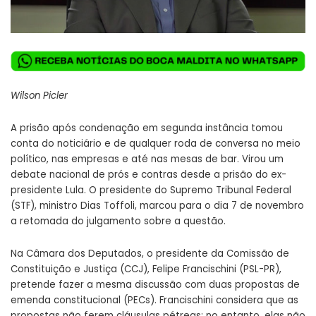
Wilson Picler
A prisão após condenação em segunda instância tomou
conta do noticiário e de qualquer roda de conversa no meio
político, nas empresas e até nas mesas de bar. Virou um
debate nacional de prós e contras desde a prisão do ex-
presidente Lula. O presidente do Supremo Tribunal Federal
(STF), ministro Dias Toffoli, marcou para o dia 7 de novembro
a retomada do julgamento sobre a questão.
Na Câmara dos Deputados, o presidente da Comissão de
Constituição e Justiça (CCJ), Felipe Francischini (PSL-PR),
pretende fazer a mesma discussão com duas propostas de
emenda constitucional (PECs). Francischini considera que as
propostas não ferem cláusulas pétreas; no entanto, elas não