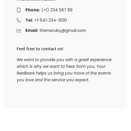
Phone:
(+1) 234 567 89
Tel:
+1-541-234-3010
Email:
themeruby@gmail.com
Feel free to contact us!
We want to provide you with a great experience
which is why we want to hear from you. Your
feedback helps us bring you more of the events
you love and the service you expect.