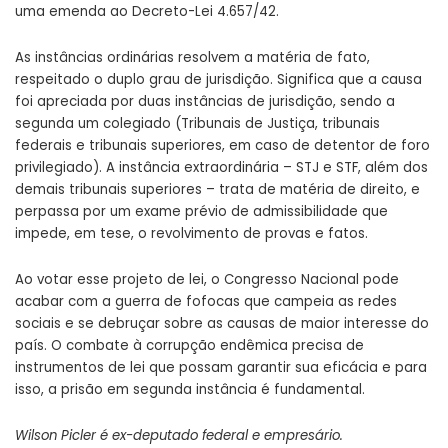
uma emenda ao Decreto-Lei 4.657/42.
As instâncias ordinárias resolvem a matéria de fato,
respeitado o duplo grau de jurisdição. Significa que a causa
foi apreciada por duas instâncias de jurisdição, sendo a
segunda um colegiado (Tribunais de Justiça, tribunais
federais e tribunais superiores, em caso de detentor de foro
privilegiado). A instância extraordinária – STJ e STF, além dos
demais tribunais superiores – trata de matéria de direito, e
perpassa por um exame prévio de admissibilidade que
impede, em tese, o revolvimento de provas e fatos.
Ao votar esse projeto de lei, o Congresso Nacional pode
acabar com a guerra de fofocas que campeia as redes
sociais e se debruçar sobre as causas de maior interesse do
país. O combate à corrupção endêmica precisa de
instrumentos de lei que possam garantir sua eficácia e para
isso, a prisão em segunda instância é fundamental.
Wilson Picler é ex-deputado federal e empresário.