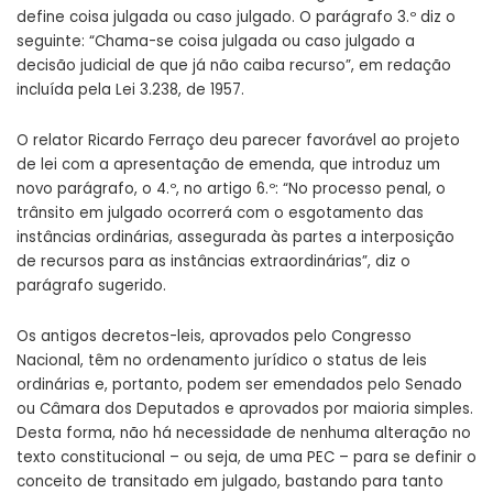
define coisa julgada ou caso julgado. O parágrafo 3.º diz o
seguinte: “Chama-se coisa julgada ou caso julgado a
decisão judicial de que já não caiba recurso”, em redação
incluída pela Lei 3.238, de 1957.
O relator Ricardo Ferraço deu parecer favorável ao projeto
de lei com a apresentação de emenda, que introduz um
novo parágrafo, o 4.º, no artigo 6.º: “No processo penal, o
trânsito em julgado ocorrerá com o esgotamento das
instâncias ordinárias, assegurada às partes a interposição
de recursos para as instâncias extraordinárias”, diz o
parágrafo sugerido.
Os antigos decretos-leis, aprovados pelo Congresso
Nacional, têm no ordenamento jurídico o status de leis
ordinárias e, portanto, podem ser emendados pelo Senado
ou Câmara dos Deputados e aprovados por maioria simples.
Desta forma, não há necessidade de nenhuma alteração no
texto constitucional – ou seja, de uma PEC – para se definir o
conceito de transitado em julgado, bastando para tanto