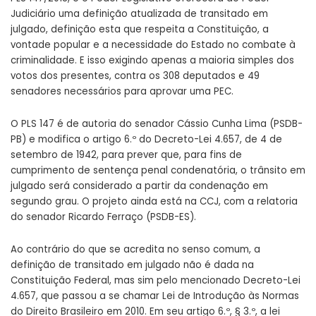
Judiciário uma definição atualizada de transitado em
julgado, definição esta que respeita a Constituição, a
vontade popular e a necessidade do Estado no combate à
criminalidade. E isso exigindo apenas a maioria simples dos
votos dos presentes, contra os 308 deputados e 49
senadores necessários para aprovar uma PEC.
O PLS 147 é de autoria do senador Cássio Cunha Lima (PSDB-
PB) e modifica o artigo 6.º do Decreto-Lei 4.657, de 4 de
setembro de 1942, para prever que, para fins de
cumprimento de sentença penal condenatória, o trânsito em
julgado será considerado a partir da condenação em
segundo grau. O projeto ainda está na CCJ, com a relatoria
do senador Ricardo Ferraço (PSDB-ES).
Ao contrário do que se acredita no senso comum, a
definição de transitado em julgado não é dada na
Constituição Federal, mas sim pelo mencionado Decreto-Lei
4.657, que passou a se chamar Lei de Introdução às Normas
do Direito Brasileiro em 2010. Em seu artigo 6.º, § 3.º, a lei