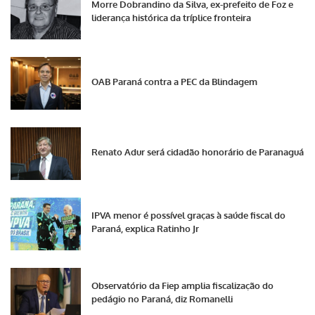
Morre Dobrandino da Silva, ex-prefeito de Foz e
liderança histórica da tríplice fronteira
OAB Paraná contra a PEC da Blindagem
Renato Adur será cidadão honorário de Paranaguá
IPVA menor é possível graças à saúde fiscal do
Paraná, explica Ratinho Jr
Observatório da Fiep amplia fiscalização do
pedágio no Paraná, diz Romanelli