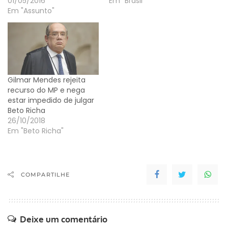
01/05/2016
Em "Brasil"
Em "Assunto"
Gilmar Mendes rejeita
recurso do MP e nega
estar impedido de julgar
Beto Richa
26/10/2018
Em "Beto Richa"
COMPARTILHE
Deixe um comentário