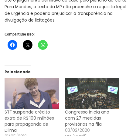
até o julgamento definitivo do caso pelo plenário da Corte.
Para Mendes, o texto da MP não preenche o requisito legal
de urgência e poderia prejudicar a transparência na
divulgação de licitações.
Compartilhe isso:
Relacionado
STF suspende crédito
Congresso inicia ano
extra de R$ 100 milhões
com 27 medidas
para propaganda de
provisórias na fila
Dilma
03/02/2020