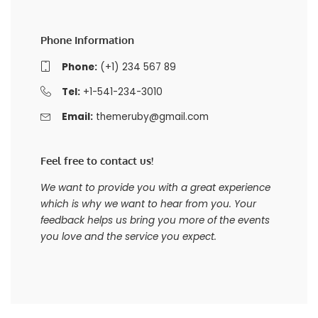
Phone Information
Phone:
(+1) 234 567 89
Tel:
+1-541-234-3010
Email:
themeruby@gmail.com
Feel free to contact us!
We want to provide you with a great experience
which is why we want to hear from you. Your
feedback helps us bring you more of the events
you love and the service you expect.