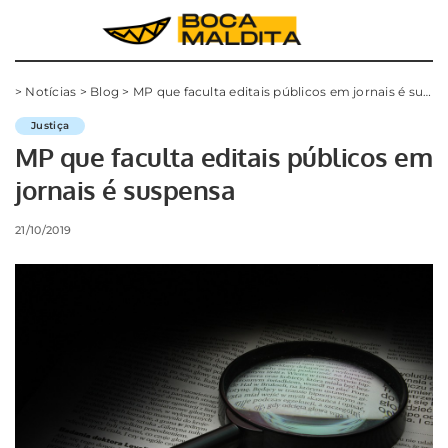
>
Notícias
>
Blog
>
MP que faculta editais públicos em jornais é suspensa
Justiça
MP que faculta editais públicos em
jornais é suspensa
21/10/2019