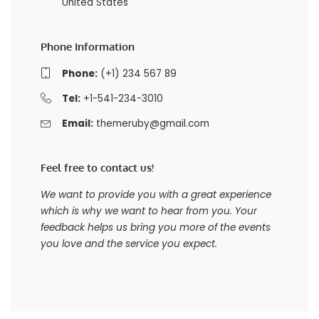
United States
Phone Information
Phone:
(+1) 234 567 89
Tel:
+1-541-234-3010
Email:
themeruby@gmail.com
Feel free to contact us!
We want to provide you with a great experience
which is why we want to hear from you. Your
feedback helps us bring you more of the events
you love and the service you expect.