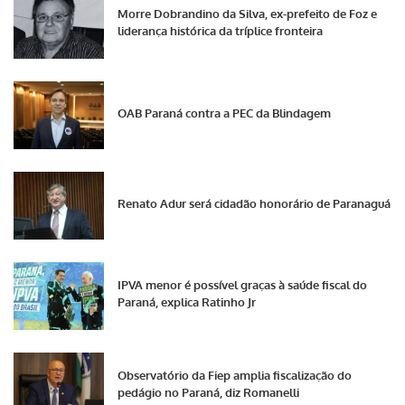
Morre Dobrandino da Silva, ex-prefeito de Foz e
liderança histórica da tríplice fronteira
OAB Paraná contra a PEC da Blindagem
Renato Adur será cidadão honorário de Paranaguá
IPVA menor é possível graças à saúde fiscal do
Paraná, explica Ratinho Jr
Observatório da Fiep amplia fiscalização do
pedágio no Paraná, diz Romanelli