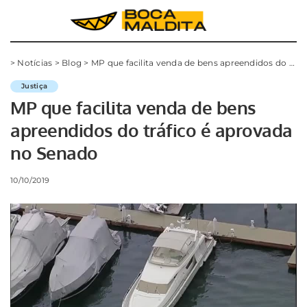
>
Notícias
>
Blog
>
MP que facilita venda de bens apreendidos do tráfico é aprovada no Senado
Justiça
MP que facilita venda de bens
apreendidos do tráfico é aprovada
no Senado
10/10/2019