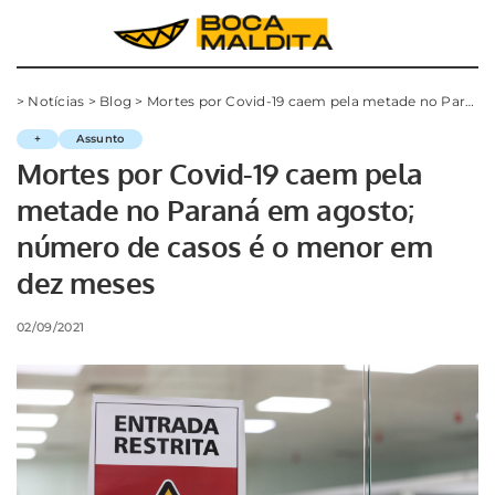
>
Notícias
>
Blog
>
Mortes por Covid-19 caem pela metade no Paraná em agosto; número de casos é o menor em dez meses
+
Assunto
Mortes por Covid-19 caem pela
metade no Paraná em agosto;
número de casos é o menor em
dez meses
02/09/2021