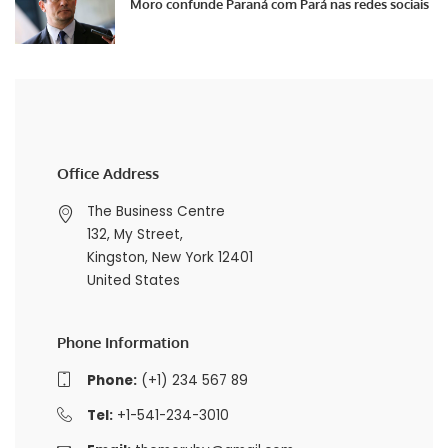
Moro confunde Paraná com Pará nas redes sociais
Office Address
The Business Centre
132, My Street,
Kingston, New York 12401
United States
Phone Information
Phone:
(+1) 234 567 89
Tel:
+1-541-234-3010