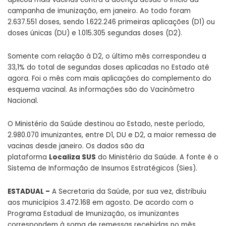
campanha de imunização, em janeiro. Ao todo foram
2.637.551 doses, sendo 1.622.246 primeiras aplicações (D1) ou
doses únicas (DU) e 1.015.305 segundas doses (D2).
Somente com relação à D2, o último mês correspondeu a
33,1% do total de segundas doses aplicadas no Estado até
agora. Foi o mês com mais aplicações do complemento do
esquema vacinal. As informações são do Vacinômetro
Nacional.
O Ministério da Saúde destinou ao Estado, neste período,
2.980.070 imunizantes, entre D1, DU e D2, a maior remessa de
vacinas desde janeiro. Os dados são da
plataforma
Localiza SUS
do Ministério da Saúde. A fonte é o
Sistema de Informação de Insumos Estratégicos (Sies).
ESTADUAL –
A Secretaria da Saúde, por sua vez, distribuiu
aos municípios 3.472.168 em agosto. De acordo com o
Programa Estadual de Imunização, os imunizantes
correspondem à soma de remessas recebidas no mês,