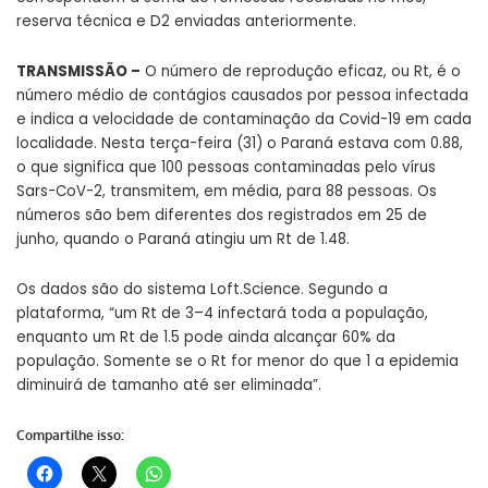
reserva técnica e D2 enviadas anteriormente.
TRANSMISSÃO –
O número de reprodução eficaz, ou Rt, é o
número médio de contágios causados por pessoa infectada
e indica a velocidade de contaminação da Covid-19 em cada
localidade. Nesta terça-feira (31) o Paraná estava com 0.88,
o que significa que 100 pessoas contaminadas pelo vírus
Sars-CoV-2, transmitem, em média, para 88 pessoas. Os
números são bem diferentes dos registrados em 25 de
junho, quando o Paraná atingiu um Rt de 1.48.
Os dados são do sistema Loft.Science. Segundo a
plataforma, “um Rt de 3–4 infectará toda a população,
enquanto um Rt de 1.5 pode ainda alcançar 60% da
população. Somente se o Rt for menor do que 1 a epidemia
diminuirá de tamanho até ser eliminada”.
Compartilhe isso: