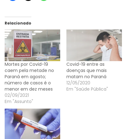
Relacionado
Mortes por Covid-19
Covid-19 entre as
caem pela metade no
doenças que mais
Paraná em agosto;
matam no Paraná
número de casos é o
12/05/2020
menor em dez meses
Em "Saúde Pública"
02/09/2021
Em "Assunto"