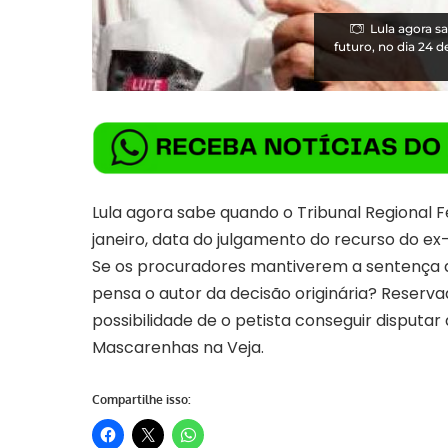
Lula agora s
futuro, no dia 24 
Lula agora sabe quando o Tribunal Regional F
janeiro, data do julgamento do recurso do ex
Se os procuradores mantiverem a sentença de p
pensa o autor da decisão originária? Reserv
possibilidade de o petista conseguir disputar
Mascarenhas na Veja
.
Compartilhe isso: