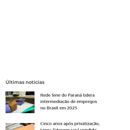
Últimas notícias
Rede Sine do Paraná lidera
intermediação de empregos
no Brasil em 2025
Cinco anos após privatização,
Ligga Telecom será vendida;