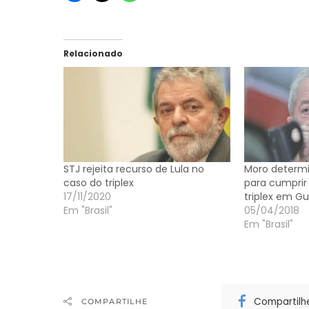
Relacionado
STJ rejeita recurso de Lula no
Moro determi
caso do triplex
para cumprir
17/11/2020
triplex em Gu
Em "Brasil"
05/04/2018
Em "Brasil"
Compartilh
COMPARTILHE