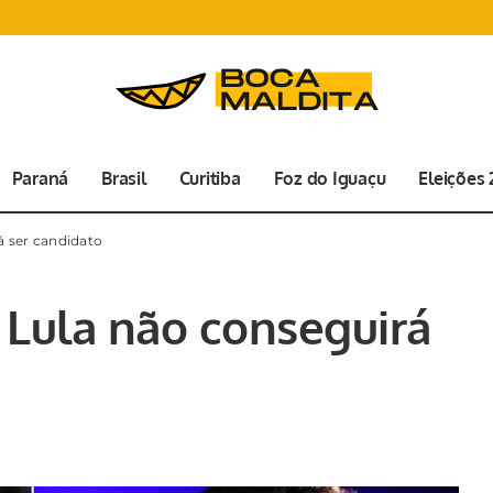
Paraná
Brasil
Curitiba
Foz do Iguaçu
Eleições
á ser candidato
 Lula não conseguirá