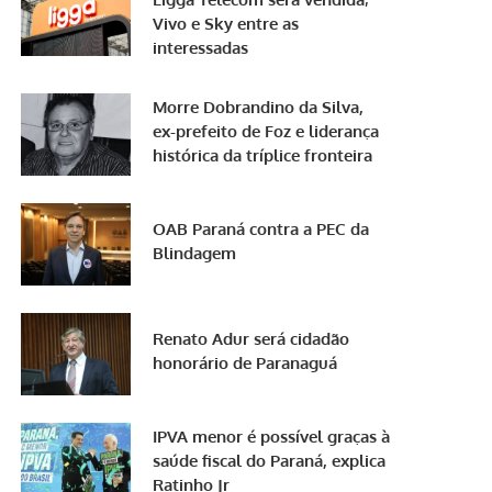
Vivo e Sky entre as
interessadas
Morre Dobrandino da Silva,
ex-prefeito de Foz e liderança
histórica da tríplice fronteira
OAB Paraná contra a PEC da
Blindagem
Renato Adur será cidadão
honorário de Paranaguá
IPVA menor é possível graças à
saúde fiscal do Paraná, explica
Ratinho Jr