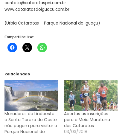
contato@catarataspni.com.br
www.cataratasdoiguacu.com.br
(Urbia Cataratas – Parque Nacional do Iguaçu)
Compartilhe isso:
Relacionado
Moradores de Lindoeste
Abertas as inscrições
e Santa Tereza do Oeste
para a Meia Maratona
não pagam para visitar o
das Cataratas
Parque Nacional do
03/03/2018