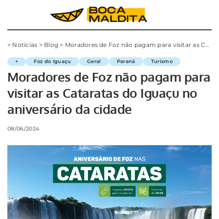
>
Notícias
>
Blog
>
Moradores de Foz não pagam para visitar as Cataratas do Iguaçu no aniversário da cidade
+
Foz do Iguaçu
Geral
Paraná
Turismo
Moradores de Foz não pagam para
visitar as Cataratas do Iguaçu no
aniversário da cidade
08/06/2024