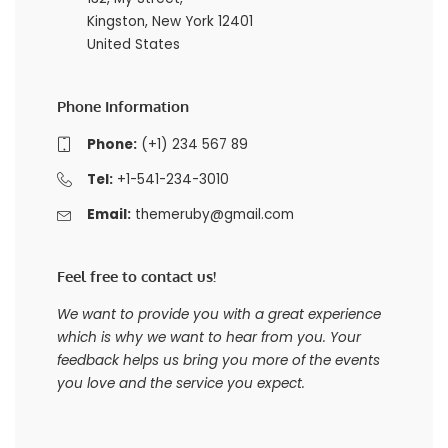
Kingston, New York 12401
United States
Phone Information
Phone:
(+1) 234 567 89
Tel:
+1-541-234-3010
Email:
themeruby@gmail.com
Feel free to contact us!
We want to provide you with a great experience
which is why we want to hear from you. Your
feedback helps us bring you more of the events
you love and the service you expect.