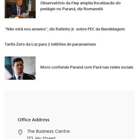
Observatório da Fiep amplia fiscalização do
pedágio no Paraná, diz Romanelli
“Não está nos anseios”, diz Ratinho Jr. sobre PEC da Bandidagem
Tarifa Zero da Luz para 2 milhões de paranaenses
Moro confunde Paraná com Pará nas redes sociais
Office Address
The Business Centre
132, My Street,