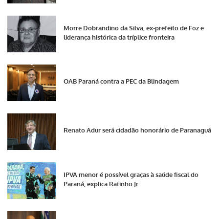
Morre Dobrandino da Silva, ex-prefeito de Foz e
liderança histórica da tríplice fronteira
OAB Paraná contra a PEC da Blindagem
Renato Adur será cidadão honorário de Paranaguá
IPVA menor é possível graças à saúde fiscal do
Paraná, explica Ratinho Jr