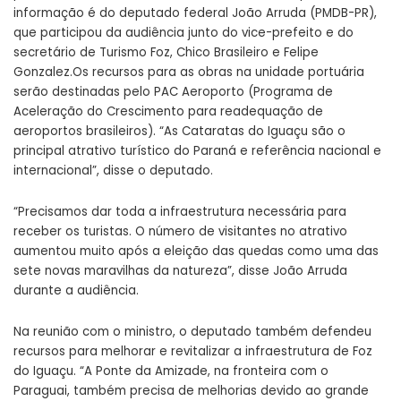
informação é do deputado federal João Arruda (PMDB-PR),
que participou da audiência junto do vice-prefeito e do
secretário de Turismo Foz, Chico Brasileiro e Felipe
Gonzalez.
Os recursos para as obras na unidade portuária
serão destinadas pelo PAC Aeroporto (Programa de
Aceleração do Crescimento para readequação de
aeroportos brasileiros). “As Cataratas do Iguaçu são o
principal atrativo turístico do Paraná e referência nacional e
internacional”, disse o deputado.
“Precisamos dar toda a infraestrutura necessária para
receber os turistas. O número de visitantes no atrativo
aumentou muito após a eleição das quedas como uma das
sete novas maravilhas da natureza”, disse João Arruda
durante a audiência.
Na reunião com o ministro, o deputado também defendeu
recursos para melhorar e revitalizar a infraestrutura de Foz
do Iguaçu. “A Ponte da Amizade, na fronteira com o
Paraguai, também precisa de melhorias devido ao grande