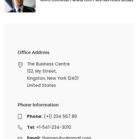
Office Address
The Business Centre
132, My Street,
Kingston, New York 12401
United States
Phone Information
Phone:
(+1) 234 567 89
Tel:
+1-541-234-3010
Email:
themeruby@gmail.com