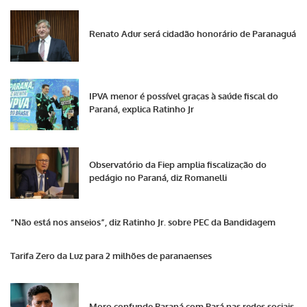
Renato Adur será cidadão honorário de Paranaguá
IPVA menor é possível graças à saúde fiscal do
Paraná, explica Ratinho Jr
Observatório da Fiep amplia fiscalização do
pedágio no Paraná, diz Romanelli
“Não está nos anseios”, diz Ratinho Jr. sobre PEC da Bandidagem
Tarifa Zero da Luz para 2 milhões de paranaenses
Moro confunde Paraná com Pará nas redes sociais