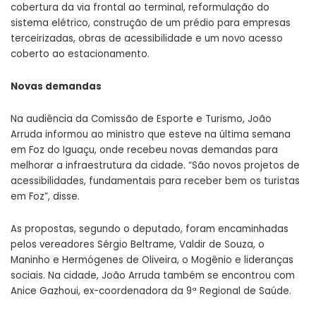
cobertura da via frontal ao terminal, reformulação do
sistema elétrico, construção de um prédio para empresas
terceirizadas, obras de acessibilidade e um novo acesso
coberto ao estacionamento.
Novas demandas
Na audiência da Comissão de Esporte e Turismo, João
Arruda informou ao ministro que esteve na última semana
em Foz do Iguaçu, onde recebeu novas demandas para
melhorar a infraestrutura da cidade. “São novos projetos de
acessibilidades, fundamentais para receber bem os turistas
em Foz”, disse.
As propostas, segundo o deputado, foram encaminhadas
pelos vereadores Sérgio Beltrame, Valdir de Souza, o
Maninho e Hermógenes de Oliveira, o Mogênio e lideranças
sociais. Na cidade, João Arruda também se encontrou com
Anice Gazhoui, ex-coordenadora da 9ª Regional de Saúde.