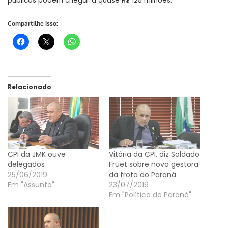
públicos podem chegar a quase R$ 125 milhões.
Compartilhe isso:
Relacionado
CPI da JMK ouve
Vitória da CPI, diz Soldado
delegados
Fruet sobre nova gestora
25/06/2019
da frota do Paraná
Em "Assunto"
23/07/2019
Em "Política do Paraná"