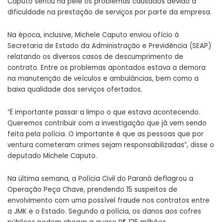
Caputo sentiu na pele os problemas causados devido à
dificuldade na prestação de serviços por parte da empresa.
Na época, inclusive, Michele Caputo enviou ofício à
Secretaria de Estado da Administração e Previdência (SEAP)
relatando os diversos casos de descumprimento de
contrato. Entre os problemas apontados estava a demora
na manutenção de veículos e ambulâncias, bem como a
baixa qualidade dos serviços ofertados.
“É importante passar a limpo o que estava acontecendo.
Queremos contribuir com a investigação que já vem sendo
feita pela polícia. O importante é que as pessoas que por
ventura cometeram crimes sejam responsabilizadas”, disse o
deputado Michele Caputo.
Na última semana, a Polícia Civil do Paraná deflagrou a
Operação Peça Chave, prendendo 15 suspeitos de
envolvimento com uma possível fraude nos contratos entre
a JMK e o Estado. Segundo a polícia, os danos aos cofres