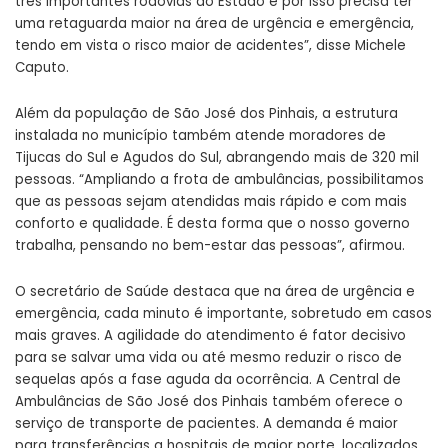
três importantes rodovias do Estado e por isso precisa ter
uma retaguarda maior na área de urgência e emergência,
tendo em vista o risco maior de acidentes”, disse Michele
Caputo.
Além da população de São José dos Pinhais, a estrutura
instalada no município também atende moradores de
Tijucas do Sul e Agudos do Sul, abrangendo mais de 320 mil
pessoas. “Ampliando a frota de ambulâncias, possibilitamos
que as pessoas sejam atendidas mais rápido e com mais
conforto e qualidade. É desta forma que o nosso governo
trabalha, pensando no bem-estar das pessoas”, afirmou.
O secretário de Saúde destaca que na área de urgência e
emergência, cada minuto é importante, sobretudo em casos
mais graves. A agilidade do atendimento é fator decisivo
para se salvar uma vida ou até mesmo reduzir o risco de
sequelas após a fase aguda da ocorrência. A Central de
Ambulâncias de São José dos Pinhais também oferece o
serviço de transporte de pacientes. A demanda é maior
para transferências a hospitais de maior porte, localizados