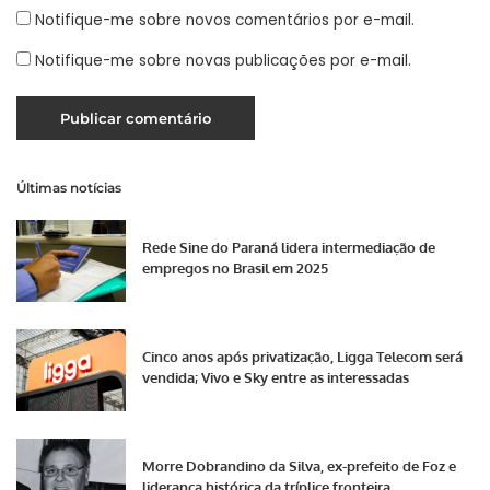
Notifique-me sobre novos comentários por e-mail.
Notifique-me sobre novas publicações por e-mail.
Últimas notícias
Rede Sine do Paraná lidera intermediação de
empregos no Brasil em 2025
Cinco anos após privatização, Ligga Telecom será
vendida; Vivo e Sky entre as interessadas
Morre Dobrandino da Silva, ex-prefeito de Foz e
liderança histórica da tríplice fronteira