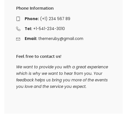
Phone Information
Phone:
(+1) 234 567 89
Tel:
+1-541-234-3010
Email:
themeruby@gmail.com
Feel free to contact us!
We want to provide you with a great experience
which is why we want to hear from you. Your
feedback helps us bring you more of the events
you love and the service you expect.