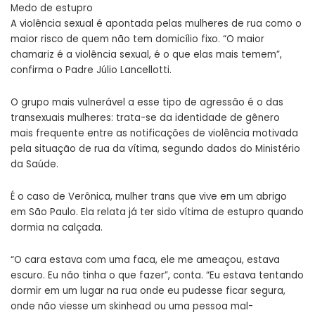
Medo de estupro
A violência sexual é apontada pelas mulheres de rua como o
maior risco de quem não tem domicílio fixo. “O maior
chamariz é a violência sexual, é o que elas mais temem”,
confirma o Padre Júlio Lancellotti.
O grupo mais vulnerável a esse tipo de agressão é o das
transexuais mulheres: trata-se da identidade de gênero
mais frequente entre as notificações de violência motivada
pela situação de rua da vítima, segundo dados do Ministério
da Saúde.
É o caso de Verônica, mulher trans que vive em um abrigo
em São Paulo. Ela relata já ter sido vítima de estupro quando
dormia na calçada.
“O cara estava com uma faca, ele me ameaçou, estava
escuro. Eu não tinha o que fazer”, conta. “Eu estava tentando
dormir em um lugar na rua onde eu pudesse ficar segura,
onde não viesse um skinhead ou uma pessoa mal-