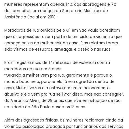
mulheres representam apenas 14% das abordagens e 7%
dos pernoites em abrigos da Secretaria Municipal de
Assistência Social em 2018.
Moradoras de rua ouvidas pelo G1 em São Paulo acreditam
que as agressões fazem parte de um ciclo de violência que
começa antes da mulher sair de casa. Elas relatam terem
sido vítimas de estupros, ameaças e assédio nas ruas.
Brasil registra mais de 17 mil casos de violência contra
moradores de rua em 3 anos
“Quando a mulher vem pra rua, geralmente é porque o
marido batia nela, porque ela já era agredida dentro de
casa. Muitas vezes ela estava em um relacionamento
abusivo e ela vem pra rua se livrar disso, mas não consegue”,
diz Verônica Alves, de 29 anos, que vive em situação de rua
na cidade de São Paulo desde os 18 anos.
Além das agressões físicas, as mulheres reclamam ainda da
violência psicológica praticada por funcionários dos serviços