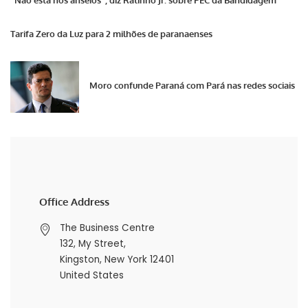
“Não está nos anseios”, diz Ratinho Jr. sobre PEC da Bandidagem
Tarifa Zero da Luz para 2 milhões de paranaenses
Moro confunde Paraná com Pará nas redes sociais
Office Address
The Business Centre
132, My Street,
Kingston, New York 12401
United States