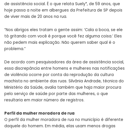
de assistência social. É o que relata Suely*, de 59 anos, que
hoje passa a noite em albergues da Prefeitura de SP depois
de viver mais de 20 anos na rua.
“Nos abrigos eles tratam a gente assim: ‘Cala a boca, se ele
tá gritando com você é porque você fez alguma coisa.’ Eles
não pedem mais explicação. Não querem saber qual é o
problema.”
De acordo com pesquisadores da área de assistência social,
essa discrepância entre homens e mulheres nas notificações
de violência ocorre por conta da reprodução da cultura
machista no ambiente das ruas. Silvânia Andrade, técnica do
Ministério da Saúde, avalia também que haja maior procura
pelo serviço de saúde por parte das mulheres, o que
resultaria em maior número de registros.
Perfil da mulher moradora de rua
O perfil da mulher moradora de rua no município é diferente
daquele do homem. Em média, elas usam menos drogas