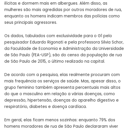
ilícitas e dormem mais em albergues. Além disso, as
mulheres são mais agredidas por outros moradores de rua,
enquanto os homens indicam membros das polícias como
seus principais agressores.
Os dados, tabulados com exclusividade para o G1 pelo
pesquisador Eduardo Rigonati e pela professora Silvia Schor,
da Faculdade de Economia e Administração da Universidade
de São Paulo (FEA-USP), são do censo da população de rua
de São Paulo de 2015, o último realizado na capital.
De acordo com a pesquisa, elas realmente procuram com
mais frequência os serviços de saúde. Mas, apesar disso, o
grupo feminino também apresenta percentuais mais altos
do que o masculino em relação a várias doenças, como
depressão, hipertensão, doenças do aparelho digestivo e
respiratório, diabetes e doença cardíaca.
Em geral, elas ficam menos sozinhas: enquanto 79% dos
homens moradores de rua de São Paulo declararam viver