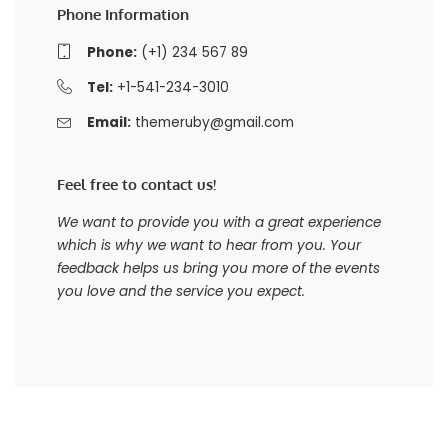
Phone Information
Phone:
(+1) 234 567 89
Tel:
+1-541-234-3010
Email:
themeruby@gmail.com
Feel free to contact us!
We want to provide you with a great experience
which is why we want to hear from you. Your
feedback helps us bring you more of the events
you love and the service you expect.