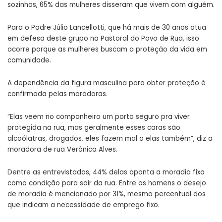
sozinhos, 65% das mulheres disseram que vivem com alguém.
Para o Padre Júlio Lancellotti, que há mais de 30 anos atua
em defesa deste grupo na Pastoral do Povo de Rua, isso
ocorre porque as mulheres buscam a proteção da vida em
comunidade.
A dependência da figura masculina para obter proteção é
confirmada pelas moradoras.
“Elas veem no companheiro um porto seguro pra viver
protegida na rua, mas geralmente esses caras são
alcoólatras, drogados, eles fazem mal a elas também”, diz a
moradora de rua Verônica Alves.
Dentre as entrevistadas, 44% delas aponta a moradia fixa
como condição para sair da rua. Entre os homens o desejo
de moradia é mencionado por 31%, mesmo percentual dos
que indicam a necessidade de emprego fixo.