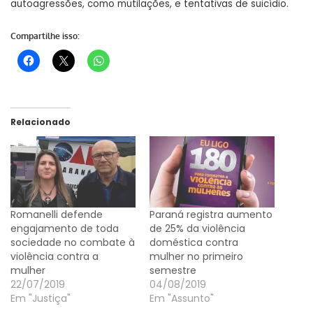
autoagressões, como mutilações, e tentativas de suicídio.
Compartilhe isso:
Relacionado
Romanelli defende
Paraná registra aumento
engajamento de toda
de 25% da violência
sociedade no combate à
doméstica contra
violência contra a
mulher no primeiro
mulher
semestre
22/07/2019
04/08/2019
Em "Justiça"
Em "Assunto"