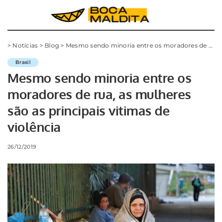
>
Notícias
>
Blog
>
Mesmo sendo minoria entre os moradores de rua, as mulheres são as principais vitimas de violência
Brasil
Mesmo sendo minoria entre os
moradores de rua, as mulheres
são as principais vitimas de
violência
26/12/2019