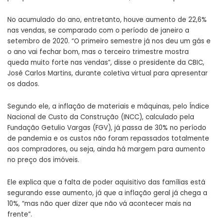
No acumulado do ano, entretanto, houve aumento de 22,6%
nas vendas, se comparado com o período de janeiro a
setembro de 2020. “O primeiro semestre já nos deu um gás e
o ano vai fechar bom, mas o terceiro trimestre mostra
queda muito forte nas vendas”, disse o presidente da CBIC,
José Carlos Martins,
durante coletiva virtual
para apresentar
os dados.
Segundo ele, a inflação de materiais e máquinas, pelo Índice
Nacional de Custo da Construção (INCC), calculado pela
Fundação Getulio Vargas (FGV), já
passa de 30% no período
de pandemia
e os custos não foram repassados totalmente
aos compradores, ou seja, ainda há margem para aumento
no preço dos imóveis.
Ele explica que a falta de poder aquisitivo das famílias está
segurando esse aumento, já que a inflação geral
já chega a
10%
, “mas não quer dizer que não vá acontecer mais na
frente”.