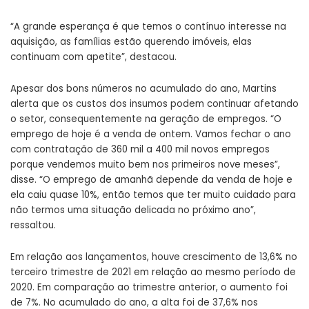
“A grande esperança é que temos o contínuo interesse na
aquisição, as famílias estão querendo imóveis, elas
continuam com apetite”, destacou.
Apesar dos bons números no acumulado do ano, Martins
alerta que os custos dos insumos podem continuar afetando
o setor, consequentemente na geração de empregos. “O
emprego de hoje é a venda de ontem. Vamos fechar o ano
com contratação de 360 mil a 400 mil novos empregos
porque vendemos muito bem nos primeiros nove meses”,
disse. “O emprego de amanhã depende da venda de hoje e
ela caiu quase 10%, então temos que ter muito cuidado para
não termos uma situação delicada no próximo ano”,
ressaltou.
Em relação aos lançamentos, houve crescimento de 13,6% no
terceiro trimestre de 2021 em relação ao mesmo período de
2020. Em comparação ao trimestre anterior, o aumento foi
de 7%. No acumulado do ano, a alta foi de 37,6% nos