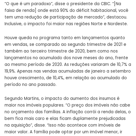
“O que é um paradoxo”, disse o presidente da CBIC. “[Na
faixa de renda] onde está 90% do déficit habitacional, você
tem uma redução de participação de mercado”, destacou.
Inclusive, o impacto foi maior nas regiões Norte e Nordeste.
Houve queda no programa tanto em lançamentos quanto
em vendas, se comparado ao segundo trimestre de 2021 e
também ao terceiro trimestre de 2020, bem como nos
lançamentos no acumulado dos nove meses do ano, frente
ao mesmo período de 2020. As reduções variaram de 10,7% a
19,9%. Apenas nas vendas acumuladas de janeiro a setembro
houve crescimento, de 10,4%, em relação ao acumulado do
período no ano passado.
Segundo Martins, o impacto do aumento dos insumos é
maior nos imóveis populares. “O preço dos imóveis não cabe
no orçamento das famílias. A inflação corrói a renda delas, o
bem fica mais caro e elas ficam duplamente prejudicadas
na aquisição”, disse. “Isso não acontece com imóveis de
maior valor. A família pode optar por um imóvel menor, ir