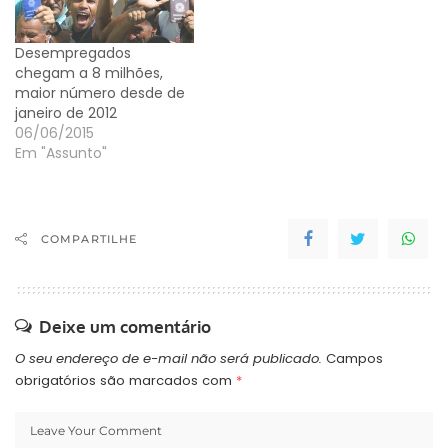
Desempregados
chegam a 8 milhões,
maior número desde de
janeiro de 2012
06/06/2015
Em "Assunto"
COMPARTILHE
Deixe um comentário
O seu endereço de e-mail não será publicado.
Campos
obrigatórios são marcados com
*