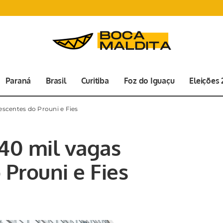
Paraná
Brasil
Curitiba
Foz do Iguaçu
Eleições
escentes do Prouni e Fies
140 mil vagas
Prouni e Fies