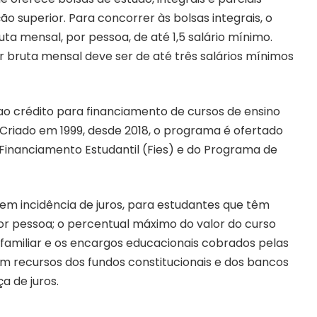
ão superior. Para concorrer às bolsas integrais, o
a mensal, por pessoa, de até 1,5 salário mínimo.
ar bruta mensal deve ser de até três salários mínimos
o ao crédito para financiamento de cursos de ensino
. Criado em 1999, desde 2018, o programa é ofertado
Financiamento Estudantil (Fies) e do Programa de
sem incidência de juros, para estudantes que têm
por pessoa; o percentual máximo do valor do curso
 familiar e os encargos educacionais cobrados pelas
com recursos dos fundos constitucionais e dos bancos
a de juros.