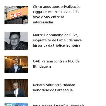
Cinco anos após privatização,
Ligga Telecom será vendida;
Vivo e Sky entre as
interessadas
Morre Dobrandino da Silva,
ex-prefeito de Foz e liderança
histórica da tríplice fronteira
OAB Paraná contra a PEC da
Blindagem
Renato Adur será cidadão
honorário de Paranaguá
IPVA menor é possível graças à