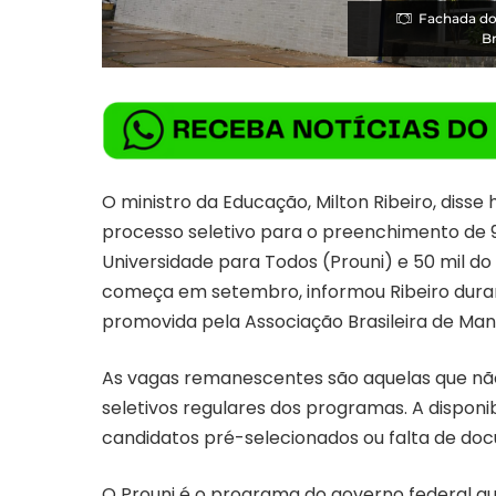
Fachada do 
Br
O ministro da Educação, Milton Ribeiro, disse 
processo seletivo para o preenchimento de
Universidade para Todos (Prouni) e 50 mil do
começa em setembro, informou Ribeiro dura
promovida pela Associação Brasileira de Man
As vagas remanescentes são aquelas que nã
seletivos regulares dos programas. A disponi
candidatos pré-selecionados ou falta de do
O Prouni é o programa do governo federal que