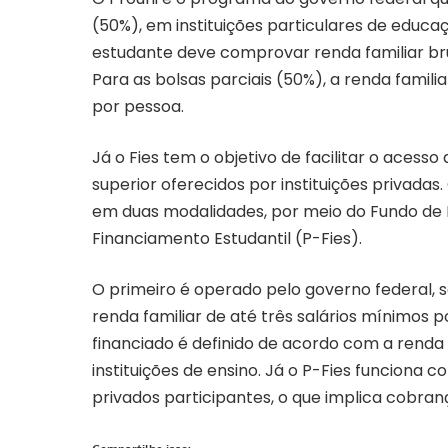
(50%), em instituições particulares de educaç
estudante deve comprovar renda familiar brut
Para as bolsas parciais (50%), a renda famili
por pessoa.
Já o Fies tem o objetivo de facilitar o acess
superior oferecidos por instituições privadas
em duas modalidades, por meio do Fundo de 
Financiamento Estudantil (P-Fies).
O primeiro é operado pelo governo federal, 
renda familiar de até três salários mínimos 
financiado é definido de acordo com a renda
instituições de ensino. Já o P-Fies funciona 
privados participantes, o que implica cobranç