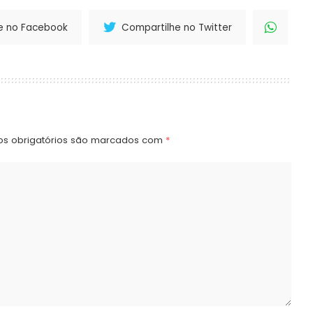
e no Facebook
Compartilhe no Twitter
s obrigatórios são marcados com
*