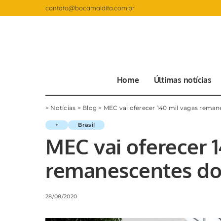
contato@bocamaldita.com.br
Home
Últimas notícias
>
Notícias
>
Blog
>
MEC vai oferecer 140 mil vagas reman
+
Brasil
MEC vai oferecer 
remanescentes do 
28/08/2020