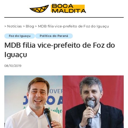
>
Notícias
>
Blog
>
MDB filia vice-prefeito de Foz do Iguaçu
Foz do Iguaçu
Política do Paraná
MDB filia vice-prefeito de Foz do
Iguaçu
08/10/2019