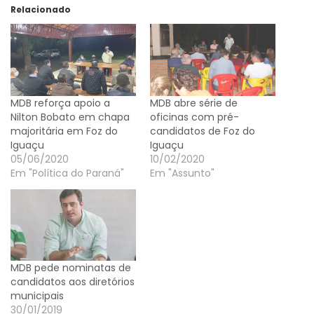
Relacionado
MDB reforça apoio a
MDB abre série de
Nilton Bobato em chapa
oficinas com pré-
majoritária em Foz do
candidatos de Foz do
Iguaçu
Iguaçu
05/06/2020
10/02/2020
Em "Política do Paraná"
Em "Assunto"
MDB pede nominatas de
candidatos aos diretórios
municipais
30/01/2019