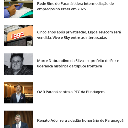
Rede Sine do Paraná lidera intermediação de
empregos no Brasil em 2025
Cinco anos após privatização, Ligga Telecom será
vendida; Vivo e Sky entre as interessadas
Morre Dobrandino da Silva, ex-prefeito de Foz e
liderança histórica da tríplice fronteira
OAB Paraná contra a PEC da Blindagem
Renato Adur será cidadão honorário de Paranaguá