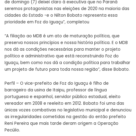
de domingo (7) deixei claro à executiva que no Paraná
seremos protagonistas nas eleições de 2020 na maioria das
cidades do Estado -e o Nilton Bobato representa essa
prioridade em Foz do Iguaçu”, completou
“A filiação ao MDB é um ato de maturação política, que
preserva nossos princípios e nossa história política. E o MDB
nos dá as condições necessárias para manter o projeto
político e administrativo que está reconstruindo Foz do
Iguaçu, bem como nos dá a condição política para trabalhar
um projeto de futuro para toda nossa região”, disse Bobato.
Perfil – O vice-prefeito de Foz do Iguaçu é filho de
barrageiro da usina de Itaipu, professor de língua
portuguesa e espanhol, servidor público estadual, eleito
vereador em 2008 e reeleito em 2012. Bobato foi uma das
únicas vozes combativas no legislativo municipal e denunciou
as irregularidades cometidas na gestão do então prefeito
Reni Pereira que mais tarde deram origem a Operação
Pecúlio.