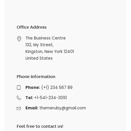
Office Address
The Business Centre
132, My Street,
Kingston, New York 12401
United States
Phone Information
Phone:
(+1) 234 567 89
Tel:
+1-541-234-3010
Email:
themeruby@gmail.com
Feel free to contact us!