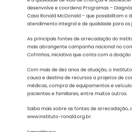
desenvolve e coordena Programas – Diagnóst
Casa Ronald McDonald – que possibilitam o
atendimento integral e de qualidade para os j
As principais fontes de arrecadação do Insti
mais abrangente campanha nacional no comb
Cofrinhos, iniciativa que conta com a doação
Com mais de dez anos de atuação, o Institut
causa e destina de recursos a projetos de c
médicas, compra de equipamentos e veículos,
pacientes e familiares, entre muitos outros.
Saiba mais sobre as fontes de arrecadação, 
www.instituto-ronald.org.br.
Compartilhe isso: