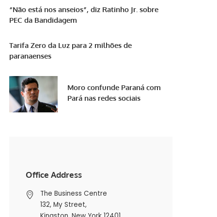
“Não está nos anseios”, diz Ratinho Jr. sobre
PEC da Bandidagem
Tarifa Zero da Luz para 2 milhões de
paranaenses
Moro confunde Paraná com
Pará nas redes sociais
Office Address
The Business Centre
132, My Street,
Kingston, New York 12401