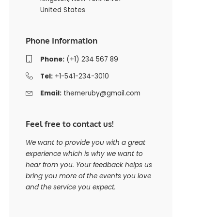
United States
Phone Information
Phone:
(+1) 234 567 89
Tel:
+1-541-234-3010
Email:
themeruby@gmail.com
Feel free to contact us!
We want to provide you with a great
experience which is why we want to
hear from you. Your feedback helps us
bring you more of the events you love
and the service you expect.