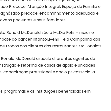
ico Precoce, Atenção Integral, Espaço da Família e
 diagnóstico precoce, encaminhamento adequado e
ovens pacientes e seus familiares.
tuto Ronald McDonald são o McDia Feliz – maior e
ate ao câncer infantojuvenil – e a Campanha dos
 de trocos dos clientes dos restaurantes McDonald’s.
o Ronald McDonald articula diferentes agentes da
onstrução e reforma de casas de apoio e unidades
 capacitação profissional e apoio psicossocial a
os programas e as instituições beneficiadas em