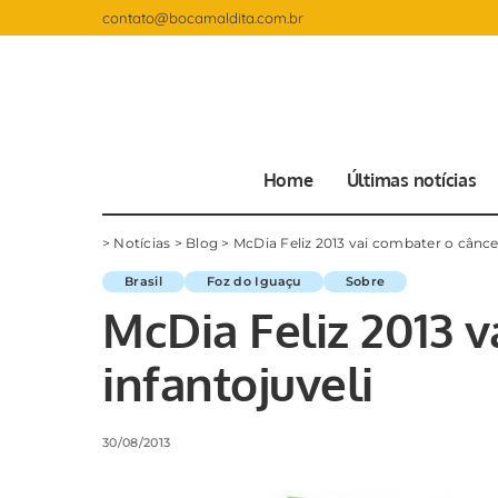
contato@bocamaldita.com.br
Home
Últimas notícias
>
Notícias
>
Blog
>
McDia Feliz 2013 vai combater o câncer
Brasil
Foz do Iguaçu
Sobre
McDia Feliz 2013 v
infantojuveli
30/08/2013