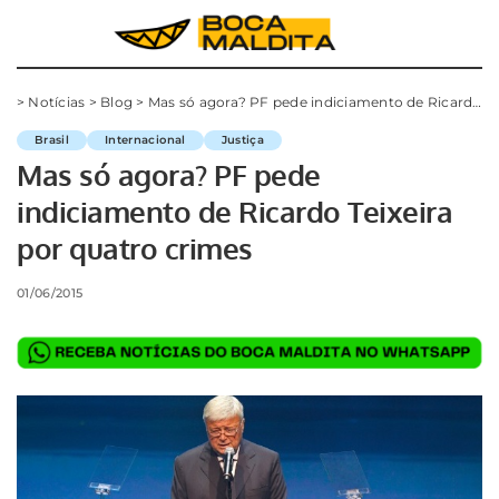
>
Notícias
>
Blog
>
Mas só agora? PF pede indiciamento de Ricardo Teixeira por quatro crimes
Brasil
Internacional
Justiça
Mas só agora? PF pede
indiciamento de Ricardo Teixeira
por quatro crimes
01/06/2015