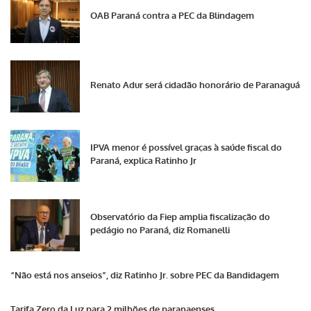
OAB Paraná contra a PEC da Blindagem
Renato Adur será cidadão honorário de Paranaguá
IPVA menor é possível graças à saúde fiscal do
Paraná, explica Ratinho Jr
Observatório da Fiep amplia fiscalização do
pedágio no Paraná, diz Romanelli
“Não está nos anseios”, diz Ratinho Jr. sobre PEC da Bandidagem
Tarifa Zero da Luz para 2 milhões de paranaenses