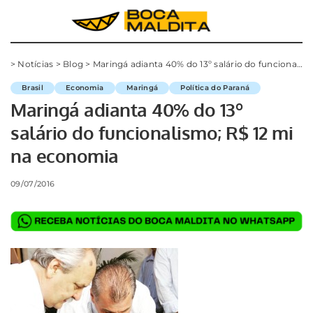
>
Notícias
>
Blog
>
Maringá adianta 40% do 13º salário do funcionalismo; R$ 12 mi na economia
Brasil
Economia
Maringá
Política do Paraná
Maringá adianta 40% do 13º
salário do funcionalismo; R$ 12 mi
na economia
09/07/2016