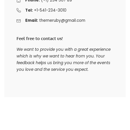
Phone:
(+1) 234 567 89
Tel:
+1-541-234-3010
Email:
themeruby@gmail.com
Feel free to contact us!
We want to provide you with a great experience
which is why we want to hear from you. Your
feedback helps us bring you more of the events
you love and the service you expect.