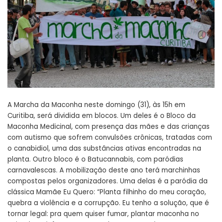
A Marcha da Maconha neste domingo (31), às 15h em
Curitiba, será dividida em blocos. Um deles é o Bloco da
Maconha Medicinal, com presença das mães e das crianças
com autismo que sofrem convulsões crônicas, tratadas com
o canabidiol, uma das substâncias ativas encontradas na
planta. Outro bloco é o Batucannabis, com paródias
carnavalescas. A mobilização deste ano terá marchinhas
compostas pelos organizadores. Uma delas é a paródia da
clássica Mamãe Eu Quero: “Planta filhinho do meu coração,
quebra a violência e a corrupção. Eu tenho a solução, que é
tornar legal: pra quem quiser fumar, plantar maconha no