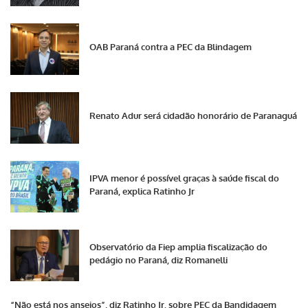
OAB Paraná contra a PEC da Blindagem
Renato Adur será cidadão honorário de Paranaguá
IPVA menor é possível graças à saúde fiscal do
Paraná, explica Ratinho Jr
Observatório da Fiep amplia fiscalização do
pedágio no Paraná, diz Romanelli
“Não está nos anseios”, diz Ratinho Jr. sobre PEC da Bandidagem