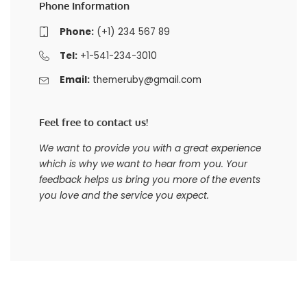
Phone Information
Phone:
(+1) 234 567 89
Tel:
+1-541-234-3010
Email:
themeruby@gmail.com
Feel free to contact us!
We want to provide you with a great experience
which is why we want to hear from you. Your
feedback helps us bring you more of the events
you love and the service you expect.