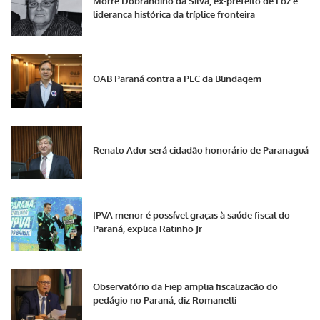
Morre Dobrandino da Silva, ex-prefeito de Foz e
liderança histórica da tríplice fronteira
OAB Paraná contra a PEC da Blindagem
Renato Adur será cidadão honorário de Paranaguá
IPVA menor é possível graças à saúde fiscal do
Paraná, explica Ratinho Jr
Observatório da Fiep amplia fiscalização do
pedágio no Paraná, diz Romanelli