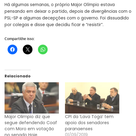
Há algumas semanas, o próprio Major Olímpio estava
pensando em deixar o partido, depois de divergências com o
PSL-SP e algumas decepções com o governo. Foi dissuadido
por colegas e disse que decidiu ficar e “resistir”.
Compartilhe isso:
Relacionado
Major Olimpio diz que
CPI da ‘Lava Toga’ tem
segue defendendo Coaf
apoio dos senadores
com Moro em votação
paranaenses
no senado Hoje
01/09/2019