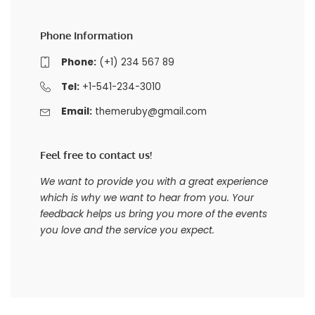
Phone Information
Phone:
(+1) 234 567 89
Tel:
+1-541-234-3010
Email:
themeruby@gmail.com
Feel free to contact us!
We want to provide you with a great experience
which is why we want to hear from you. Your
feedback helps us bring you more of the events
you love and the service you expect.