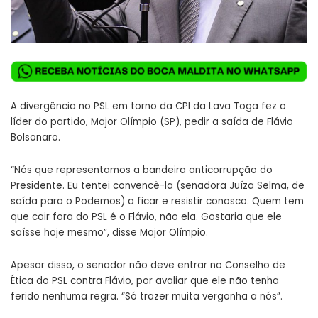
A divergência no PSL em torno da CPI da Lava Toga fez o
líder do partido, Major Olímpio (SP), pedir a saída de Flávio
Bolsonaro.
“Nós que representamos a bandeira anticorrupção do
Presidente. Eu tentei convencê-la (senadora Juíza Selma, de
saída para o Podemos) a ficar e resistir conosco. Quem tem
que cair fora do PSL é o Flávio, não ela. Gostaria que ele
saísse hoje mesmo”, disse Major Olímpio.
Apesar disso, o senador não deve entrar no Conselho de
Ética do PSL contra Flávio, por avaliar que ele não tenha
ferido nenhuma regra. “Só trazer muita vergonha a nós”.