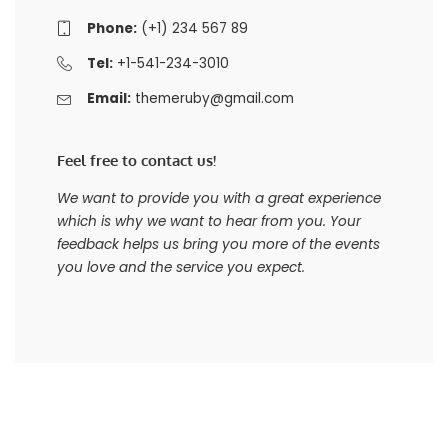
Phone:
(+1) 234 567 89
Tel:
+1-541-234-3010
Email:
themeruby@gmail.com
Feel free to contact us!
We want to provide you with a great experience
which is why we want to hear from you. Your
feedback helps us bring you more of the events
you love and the service you expect.