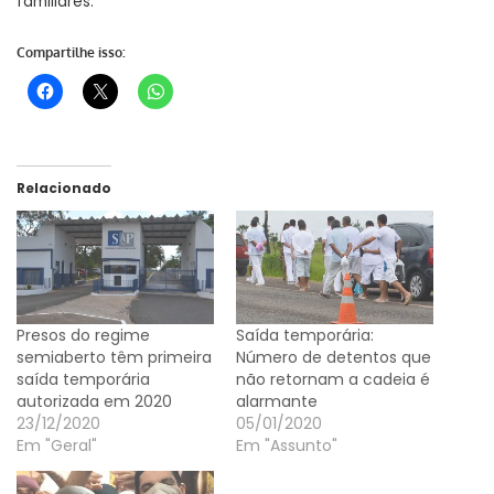
familiares.
Compartilhe isso:
Relacionado
Presos do regime
Saída temporária:
semiaberto têm primeira
Número de detentos que
saída temporária
não retornam a cadeia é
autorizada em 2020
alarmante
23/12/2020
05/01/2020
Em "Geral"
Em "Assunto"