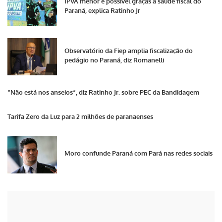
IPVA menor é possível graças à saúde fiscal do
Paraná, explica Ratinho Jr
Observatório da Fiep amplia fiscalização do
pedágio no Paraná, diz Romanelli
“Não está nos anseios”, diz Ratinho Jr. sobre PEC da Bandidagem
Tarifa Zero da Luz para 2 milhões de paranaenses
Moro confunde Paraná com Pará nas redes sociais