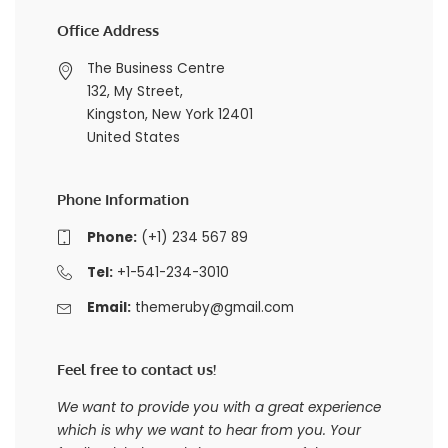
Office Address
The Business Centre
132, My Street,
Kingston, New York 12401
United States
Phone Information
Phone:
(+1) 234 567 89
Tel:
+1-541-234-3010
Email:
themeruby@gmail.com
Feel free to contact us!
We want to provide you with a great experience
which is why we want to hear from you. Your