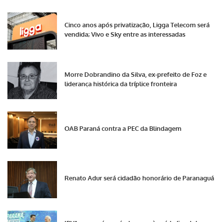
Cinco anos após privatização, Ligga Telecom será
vendida; Vivo e Sky entre as interessadas
Morre Dobrandino da Silva, ex-prefeito de Foz e
liderança histórica da tríplice fronteira
OAB Paraná contra a PEC da Blindagem
Renato Adur será cidadão honorário de Paranaguá