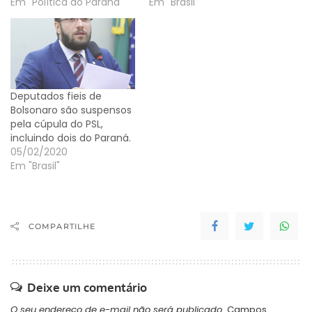
Em "Política do Paraná"
Em "Brasil"
Deputados fieis de
Bolsonaro são suspensos
pela cúpula do PSL,
incluindo dois do Paraná.
05/02/2020
Em "Brasil"
COMPARTILHE
Deixe um comentário
O seu endereço de e-mail não será publicado.
Campos