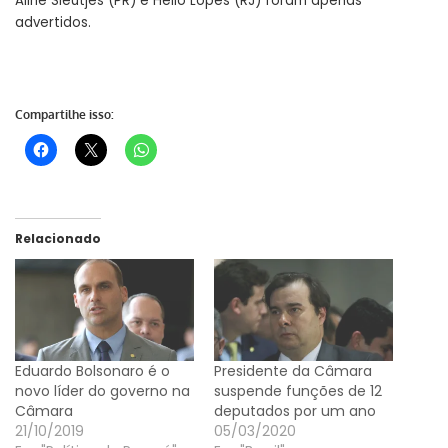
Aline Sleutjes (PR) e Hélio Lopes (RJ) foram apenas
advertidos.
Compartilhe isso:
Relacionado
Eduardo Bolsonaro é o
Presidente da Câmara
novo líder do governo na
suspende funções de 12
Câmara
deputados por um ano
21/10/2019
05/03/2020