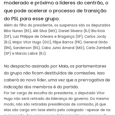
moderado e próximo a líderes do centrão, o
que pode acelerar o processo de transição
do PSL para esse grupo.
Além do filho do presidente, os suspensos são os deputados
Bibo Nunes (RS), Alê Silva (MG), Daniel Silveira (RJ) Bia Kicis
(DF), Luiz Philippe de Orleans e Bragança (SP), Carlos Jordy
(RJ), Major Vitor Hugo (GO), Filipe Barros (PR), General Girão
(RN), Sanderson (RS), Cabo Junio Amaral (MG), Carla Zambelli
(SP) e Marcio Labre (RJ).
No despacho assinado por Maia, os parlamentares
do grupo não ficam destituídos de comissões. Isso
caberá ao novo líder, uma vez que a prerrogativa de
indicação dos membros é do partido.
Por ter cargo de escolha do presidente, o deputado Vitor
Hugo não será retirado da liderança do governo. Do mesmo
modo, não são retiradas presidências de comissão, já que
elas são cargo em tese eleito pelo colegiado –apesar de na