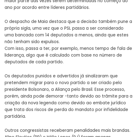
maior parte das vezes serem determinadas no começo do
ano por acordo entre líderes partidários.
O despacho de Maia destaca que a decisão também pune a
própria sigla, uma vez que o PSL passa a ser considerado
uma bancada com 14 deputados a menos, ainda que estes
não tenham sido expulsos.
Com isso, passa a ter, por exemplo, menos tempo de fala de
liderança, algo que é calculado com base no número de
deputados de cada partido.
Os deputados punidos e advertidos já sinalizaram que
pretendem migrar para o novo partido a ser criado pelo
presidente Bolsonaro, a Aliança pelo Brasil. Esse processo,
porém, ainda pode demorar -tanto devido ao trâmite para a
criação da nova legenda como devido ao embate jurídico
que trata dos riscos de perda do mandato por infidelidade
partidária.
Outros congressistas receberam penalidades mais brandas.