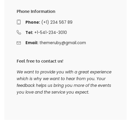
Phone Information
Phone:
(+1) 234 567 89
Tel:
+1-541-234-3010
Email:
themeruby@gmail.com
Feel free to contact us!
We want to provide you with a great experience
which is why we want to hear from you. Your
feedback helps us bring you more of the events
you love and the service you expect.