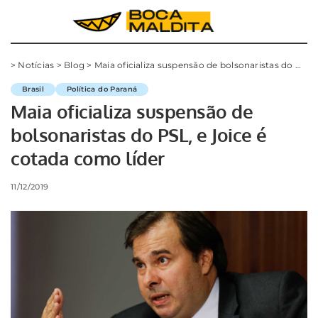
>
Notícias
>
Blog
>
Maia oficializa suspensão de bolsonaristas do PSL, e Joice é cotada como líder
Brasil
Política do Paraná
Maia oficializa suspensão de
bolsonaristas do PSL, e Joice é
cotada como líder
11/12/2019