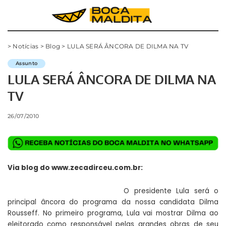
>
Notícias
>
Blog
>
LULA SERÁ ÂNCORA DE DILMA NA TV
Assunto
LULA SERÁ ÂNCORA DE DILMA NA
TV
26/07/2010
Via blog do
www.zecadirceu.com.br
:
O presidente Lula será o
principal âncora do programa da nossa candidata Dilma
Rousseff. No primeiro programa, Lula vai mostrar Dilma ao
eleitorado como responsável pelas grandes obras de seu