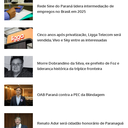
Rede Sine do Paraná lidera intermediação de
empregos no Brasil em 2025
Cinco anos após privatização, Ligga Telecom será
vendida; Vivo e Sky entre as interessadas
Morre Dobrandino da Silva, ex-prefeito de Foz e
liderança histórica da tríplice fronteira
OAB Paraná contra a PEC da Blindagem
Renato Adur será cidadão honorário de Paranaguá