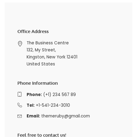
Office Address
The Business Centre
132, My Street,
Kingston, New York 12401
United States
Phone Information
Phone:
(+1) 234 567 89
Tel:
+1-541-234-3010
Email:
themeruby@gmail.com
Feel free to contact us!