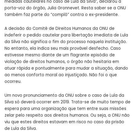
medidas cautelares no caso de Lula da Silva”, declarou a
porta-voz do órgão, Julia Gronnevet. Resta saber se a ONU
também faz parte do “complô” contra o ex-presidente.
A decisão do Comitê de Direitos Humanos da ONU de
indeferir o pedido cautelar para libertação imediata de Lula
da Silva não significa o fim do processo naquela instituição.
No entanto, ela indica seu mais provável desfecho. Caso
estivesse mesmo diante de um flagrante episódio de
violação de direitos humanos, o órgão não hesitaria em
atuar rápida e pontualmente para mudar a situação, dando
ao menos conforto moral ao injustiçado. Não foi o que
ocorreu.
Um novo pronunciamento da ONU sobre o caso de Lula da
Silva só deverá ocorrer em 2019. Trata-se de muito tempo de
espera para uma organização que tem entre suas missões
zelar pelo respeito aos direitos humanos. Ou seja, a ONU não
viu que estes direitos estavam em risco no caso da prisão
de Lula da Silva.