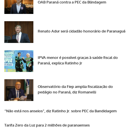
OAB Paraná contra a PEC da Blindagem
Renato Adur será cidadão honorário de Paranaguá
IPVA menor é possível graças à saúde fiscal do
Paraná, explica Ratinho Jr
Observatório da Fiep amplia fiscalização do
pedágio no Paraná, diz Romanelli
“Não está nos anseios”, diz Ratinho Jr. sobre PEC da Bandidagem
Tarifa Zero da Luz para 2 milhões de paranaenses