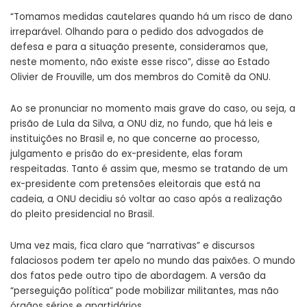
“Tomamos medidas cautelares quando há um risco de dano
irreparável. Olhando para o pedido dos advogados de
defesa e para a situação presente, consideramos que,
neste momento, não existe esse risco”, disse ao Estado
Olivier de Frouville, um dos membros do Comitê da ONU.
Ao se pronunciar no momento mais grave do caso, ou seja, a
prisão de Lula da Silva, a ONU diz, no fundo, que há leis e
instituições no Brasil e, no que concerne ao processo,
julgamento e prisão do ex-presidente, elas foram
respeitadas. Tanto é assim que, mesmo se tratando de um
ex-presidente com pretensões eleitorais que está na
cadeia, a ONU decidiu só voltar ao caso após a realização
do pleito presidencial no Brasil.
Uma vez mais, fica claro que “narrativas” e discursos
falaciosos podem ter apelo no mundo das paixões. O mundo
dos fatos pede outro tipo de abordagem. A versão da
“perseguição política” pode mobilizar militantes, mas não
órgãos sérios e apartidários.