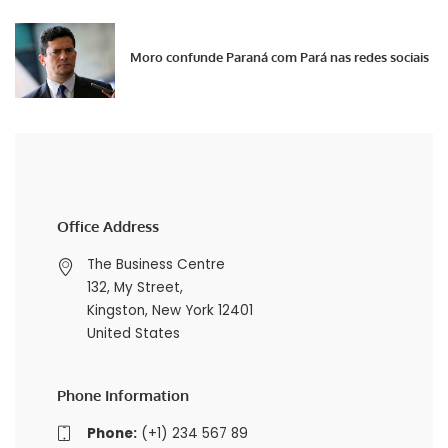
Moro confunde Paraná com Pará nas redes sociais
Office Address
The Business Centre
132, My Street,
Kingston, New York 12401
United States
Phone Information
Phone:
(+1) 234 567 89