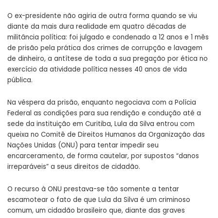
O ex-presidente não agiria de outra forma quando se viu
diante da mais dura realidade em quatro décadas de
militância política: foi julgado e condenado a 12 anos e 1 mês
de prisão pela prática dos crimes de corrupção e lavagem
de dinheiro, a antítese de toda a sua pregação por ética no
exercício da atividade política nesses 40 anos de vida
pública.
Na véspera da prisão, enquanto negociava com a Polícia
Federal as condições para sua rendição e condução até a
sede da instituição em Curitiba, Lula da Silva entrou com
queixa no Comitê de Direitos Humanos da Organização das
Nações Unidas (ONU) para tentar impedir seu
encarceramento, de forma cautelar, por supostos “danos
irreparáveis” a seus direitos de cidadão.
O recurso à ONU prestava-se tão somente a tentar
escamotear o fato de que Lula da Silva é um criminoso
comum, um cidadão brasileiro que, diante das graves