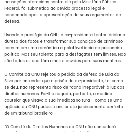
acusações oferecidas contra ele pelo Ministério Público
Federal, foi submetido ao devido processo legal e
condenado após a apresentação de seus argumentos de
defesa.
Usando o prestígio da ONU, o ex-presidente tentou driblar a
dureza dos fatos e transformar sua condição de criminoso
comum em uma romântica e palatável ideia de prisioneiro
político. Mas seu talento para a desfaçatez tem limites. Não
são todos os que têm olhos e ouvidos para suas mentiras.
O Comitê da ONU rejeitou o pedido da defesa de Lula da
Silva por entender que a prisão do ex-presidente, tal como
se deu, não representa risco de “dano irreparável” à luz dos
direitos humanos. Foi-lhe negada, portanto, a medida
cautelar que visava a sua imediata soltura – como se uma
agência da ONU pudesse anular ato juridicamente perfeito
de um tribunal brasileiro.
“O Comitê de Direitos Humanos da ONU não concederá