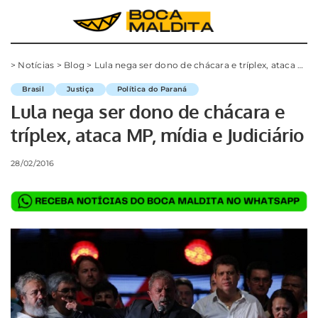
>
Notícias
>
Blog
>
Lula nega ser dono de chácara e tríplex, ataca MP, mídia e Judiciário
Brasil
Justiça
Política do Paraná
Lula nega ser dono de chácara e
tríplex, ataca MP, mídia e Judiciário
28/02/2016