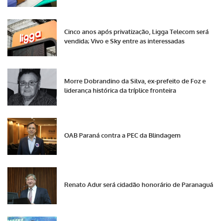
Cinco anos após privatização, Ligga Telecom será
vendida; Vivo e Sky entre as interessadas
Morre Dobrandino da Silva, ex-prefeito de Foz e
liderança histórica da tríplice fronteira
OAB Paraná contra a PEC da Blindagem
Renato Adur será cidadão honorário de Paranaguá