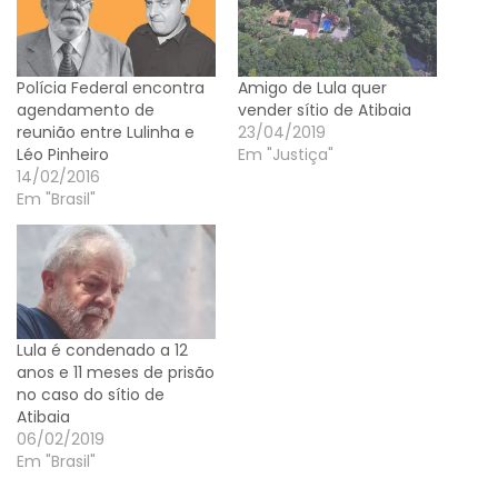
Polícia Federal encontra
Amigo de Lula quer
agendamento de
vender sítio de Atibaia
reunião entre Lulinha e
23/04/2019
Léo Pinheiro
Em "Justiça"
14/02/2016
Em "Brasil"
Lula é condenado a 12
anos e 11 meses de prisão
no caso do sítio de
Atibaia
06/02/2019
Em "Brasil"