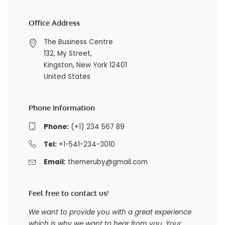
Office Address
The Business Centre
132, My Street,
Kingston, New York 12401
United States
Phone Information
Phone:
(+1) 234 567 89
Tel:
+1-541-234-3010
Email:
themeruby@gmail.com
Feel free to contact us!
We want to provide you with a great experience
which is why we want to hear from you. Your