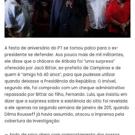
A festa de aniversário do PT se tornou palco para o ex-
presidente se defender. Aos pouco mais de mil militantes,
ele disse que a chácara de Atibaia foi “uma surpresa”
oferecida por Jacó Bittar, ex-prefeito de Campinas e de
quem é “amigo há 40 anos”, para que pudesse utilizar
quando deixasse a Presidência da República. O imóvel,
segundo ele, foi comprado com um cheque administrativo
repassado por Bittar ao filho, Fernando. Lula, que insistiu em
dizer que a surpresa sobre a existência do sítio foi revelada
a ele apenas na segunda semana de janeiro de 2011, quando
Dilma Rousseff já havia assumido, atacou a imprensa pela
cobertura da investigação:
— Ando de saco cheio com comportamento dos nossos