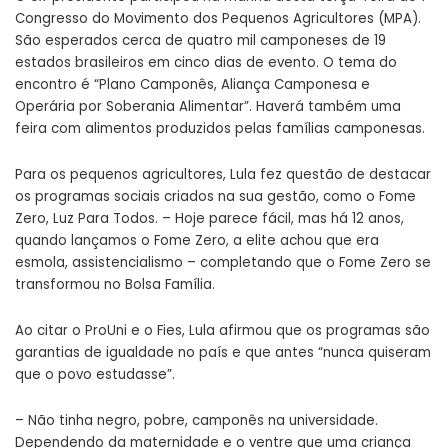
Congresso do Movimento dos Pequenos Agricultores (MPA).
São esperados cerca de quatro mil camponeses de 19
estados brasileiros em cinco dias de evento. O tema do
encontro é “Plano Camponês, Aliança Camponesa e
Operária por Soberania Alimentar”. Haverá também uma
feira com alimentos produzidos pelas famílias camponesas.
Para os pequenos agricultores, Lula fez questão de destacar
os programas sociais criados na sua gestão, como o Fome
Zero, Luz Para Todos. – Hoje parece fácil, mas há 12 anos,
quando lançamos o Fome Zero, a elite achou que era
esmola, assistencialismo – completando que o Fome Zero se
transformou no Bolsa Família.
Ao citar o ProUni e o Fies, Lula afirmou que os programas são
garantias de igualdade no país e que antes “nunca quiseram
que o povo estudasse”.
– Não tinha negro, pobre, camponês na universidade.
Dependendo da maternidade e o ventre que uma criança