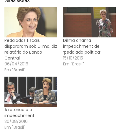
Relacionado
Pedaladas fiscais
Dilma chama
dispararam sob Dilma, diz
impeachment de
relatório do Banco
‘pedalada política’
Central
15/10/2015
06/04/2016
Em "Brasil"
Em "Brasil"
A retórica e o
impeachment
30/08/2016
Em "Brasil"