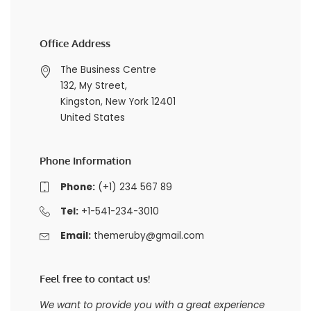
Office Address
The Business Centre
132, My Street,
Kingston, New York 12401
United States
Phone Information
Phone:
(+1) 234 567 89
Tel:
+1-541-234-3010
Email:
themeruby@gmail.com
Feel free to contact us!
We want to provide you with a great experience