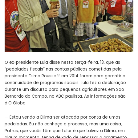
O ex-presidente Lula disse nesta terça-feira, 13, que as
“pedaladas fiscais” nas contas públicas cometidas pela
presidente Dilma Rousseff em 2014 foram para garantir a
continuidade de programas sociais. Lula fez a declaração
durante um discurso para pequenos agricultores em São
Bernardo do Campo, no ABC paulista. As informações são
d’O Globo.
— Estou vendo a Dilma ser atacada por conta de umas
pedaladas. Eu não conheço o processo, mas uma coisa,
Patrus, que vocês têm que falar é que talvez a Dilma, em
algum momento, tenha deixado de repassar o orçamento