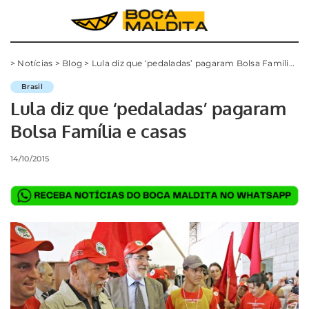
>
Notícias
>
Blog
>
Lula diz que ‘pedaladas’ pagaram Bolsa Família e casas
Brasil
Lula diz que ‘pedaladas’ pagaram
Bolsa Família e casas
14/10/2015