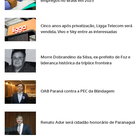
empregos no Brasil em 2025
Cinco anos após privatização, Ligga Telecom será
vendida; Vivo e Sky entre as interessadas
Morre Dobrandino da Silva, ex-prefeito de Foz e
liderança histórica da tríplice fronteira
OAB Paraná contra a PEC da Blindagem
Renato Adur será cidadão honorário de Paranaguá