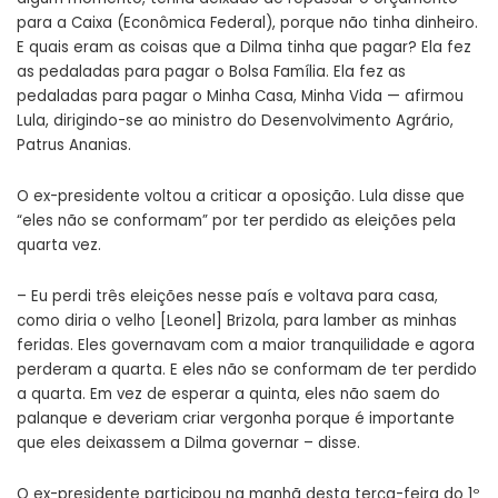
para a Caixa (Econômica Federal), porque não tinha dinheiro.
E quais eram as coisas que a Dilma tinha que pagar? Ela fez
as pedaladas para pagar o Bolsa Família. Ela fez as
pedaladas para pagar o Minha Casa, Minha Vida — afirmou
Lula, dirigindo-se ao ministro do Desenvolvimento Agrário,
Patrus Ananias.
O ex-presidente voltou a criticar a oposição. Lula disse que
“eles não se conformam” por ter perdido as eleições pela
quarta vez.
– Eu perdi três eleições nesse país e voltava para casa,
como diria o velho [Leonel] Brizola, para lamber as minhas
feridas. Eles governavam com a maior tranquilidade e agora
perderam a quarta. E eles não se conformam de ter perdido
a quarta. Em vez de esperar a quinta, eles não saem do
palanque e deveriam criar vergonha porque é importante
que eles deixassem a Dilma governar – disse.
O ex-presidente participou na manhã desta terça-feira do 1º