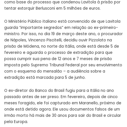
como base do processo que condenou Lavitola à prisão por
tentar extorquir Berlusconi em 5 milhões de euros.
O Ministério Público italiano está convencido de que Lavitola
guarda “importante segredos” em relação ao ex-primeiro-
ministro. Por isso, no dia 19 de março deste ano, o procurador
de Nápoles, Vincenzo Piscitelli, decidiu ouvir Pizzolato na
prisão de Módena, no norte da Itália, onde está desde 5 de
fevereiro e aguarda o processo de extradição para que
possa cumprir sua pena de 12 anos e 7 meses de prisão
imposta pelo Supremo Tribunal Federal por seu envolvimento
com o esquema do mensalão – a audiência sobre a
extradição está marcada para 5 de junho.
O ex-diretor do Banco do Brasil fugiu para a Itália no ano
passado antes de ser preso. Em fevereiro, depois de cinco
meses foragido, ele foi capturado em Maranello, próximo de
onde está detido agora. Ele usou documentos falsos de um
irmão morto há mais de 30 anos para sair do Brasil e circular
pela Europa.