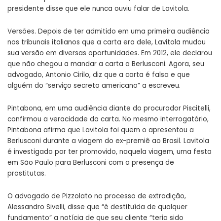
presidente disse que ele nunca ouviu falar de Lavitola.
Versões. Depois de ter admitido em uma primeira audiência
nos tribunais italianos que a carta era dele, Lavitola mudou
sua versão em diversas oportunidades. Em 2012, ele declarou
que não chegou a mandar a carta a Berlusconi. Agora, seu
advogado, Antonio Cirilo, diz que a carta é falsa e que
alguém do “serviço secreto americano” a escreveu.
Pintabona, em uma audiência diante do procurador Piscitelli,
confirmou a veracidade da carta. No mesmo interrogatório,
Pintabona afirma que Lavitola foi quem o apresentou a
Berlusconi durante a viagem do ex-premiê ao Brasil. Lavitola
é investigado por ter promovido, naquela viagem, uma festa
em São Paulo para Berlusconi com a presença de
prostitutas.
O advogado de Pizzolato no processo de extradição,
Alessandro Sivelli, disse que “é destituída de qualquer
fundamento” a notícia de que seu cliente “teria sido