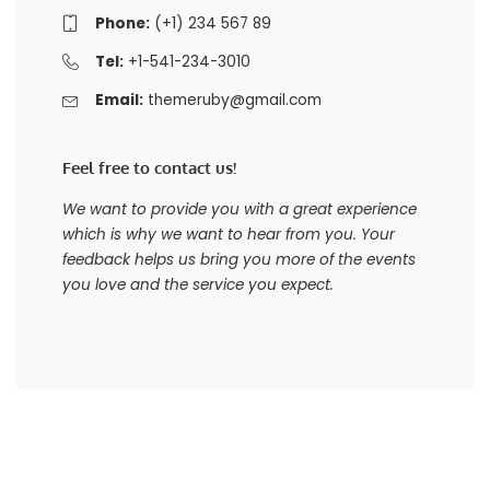
Phone:
(+1) 234 567 89
Tel:
+1-541-234-3010
Email:
themeruby@gmail.com
Feel free to contact us!
We want to provide you with a great experience
which is why we want to hear from you. Your
feedback helps us bring you more of the events
you love and the service you expect.