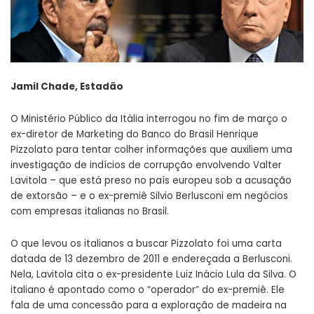
Jamil Chade, Estadão
O Ministério Público da Itália interrogou no fim de março o
ex-diretor de Marketing do Banco do Brasil Henrique
Pizzolato para tentar colher informações que auxiliem uma
investigação de indícios de corrupção envolvendo Valter
Lavitola – que está preso no país europeu sob a acusação
de extorsão – e o ex-premiê Silvio Berlusconi em negócios
com empresas italianas no Brasil.
O que levou os italianos a buscar Pizzolato foi uma carta
datada de 13 dezembro de 2011 e endereçada a Berlusconi.
Nela, Lavitola cita o ex-presidente Luiz Inácio Lula da Silva. O
italiano é apontado como o “operador” do ex-premiê. Ele
fala de uma concessão para a exploração de madeira na