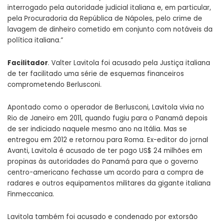
interrogado pela autoridade judicial italiana e, em particular,
pela Procuradoria da República de Nápoles, pelo crime de
lavagem de dinheiro cometido em conjunto com notáveis da
política italiana.”
Facilitador
. Valter Lavitola foi acusado pela Justiça italiana
de ter facilitado uma série de esquemas financeiros
comprometendo Berlusconi.
Apontado como o operador de Berlusconi, Lavitola vivia no
Rio de Janeiro em 2011, quando fugiu para o Panamá depois
de ser indiciado naquele mesmo ano na Itália. Mas se
entregou em 2012 e retornou para Roma. Ex-editor do jornal
Avanti, Lavitola é acusado de ter pago US$ 24 milhões em
propinas às autoridades do Panamá para que o governo
centro-americano fechasse um acordo para a compra de
radares e outros equipamentos militares da gigante italiana
Finmeccanica.
Lavitola também foi acusado e condenado por extorsão