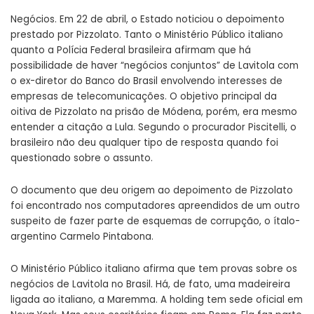
Negócios. Em 22 de abril, o Estado noticiou o depoimento
prestado por Pizzolato. Tanto o Ministério Público italiano
quanto a Polícia Federal brasileira afirmam que há
possibilidade de haver “negócios conjuntos” de Lavitola com
o ex-diretor do Banco do Brasil envolvendo interesses de
empresas de telecomunicações. O objetivo principal da
oitiva de Pizzolato na prisão de Módena, porém, era mesmo
entender a citação a Lula. Segundo o procurador Piscitelli, o
brasileiro não deu qualquer tipo de resposta quando foi
questionado sobre o assunto.
O documento que deu origem ao depoimento de Pizzolato
foi encontrado nos computadores apreendidos de um outro
suspeito de fazer parte de esquemas de corrupção, o ítalo-
argentino Carmelo Pintabona.
O Ministério Público italiano afirma que tem provas sobre os
negócios de Lavitola no Brasil. Há, de fato, uma madeireira
ligada ao italiano, a Maremma. A holding tem sede oficial em