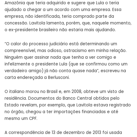
Amazônia que teria adquirido e sugere que Lula o teria
ajudado a chegar a um acordo com uma empresa. Essa
empresa, não identificada, teria comprado parte da
concessão. Lavitola lamenta, porém, que, naquele momento,
o ex-presidente brasileiro não estaria mais ajudando.
“O calor do processo judiciário está determinando um
compreensível, mas odioso, ostracismo em minha relação.
Ninguém quer assinar nada que tenha a ver comigo e
infelizmente o presidente Lula (que se confirmou como um
verdadeiro amigo) já não conta quase nada”, escreveu na
carta endereçada a Berlusconi.
O italiano morou no Brasil e, em 2008, obteve um visto de
residência. Documentos do Banco Central obtidos pelo
Estado revelam, por exemplo, que Lavitola estava registrado
no órgão, chegou a ter importações financiadas e até
mesmo um CPF.
A correspondência de 13 de dezembro de 2013 foi usada