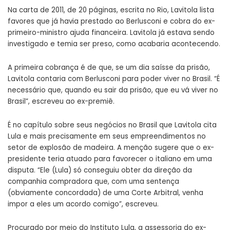
Na carta de 2011, de 20 páginas, escrita no Rio, Lavitola lista
favores que já havia prestado ao Berlusconi e cobra do ex-
primeiro-ministro ajuda financeira. Lavitola já estava sendo
investigado e temia ser preso, como acabaria acontecendo.
A primeira cobrança é de que, se um dia saísse da prisão,
Lavitola contaria com Berlusconi para poder viver no Brasil. “É
necessário que, quando eu sair da prisão, que eu vá viver no
Brasil”, escreveu ao ex-premiê.
É no capítulo sobre seus negócios no Brasil que Lavitola cita
Lula e mais precisamente em seus empreendimentos no
setor de explosão de madeira. A menção sugere que o ex-
presidente teria atuado para favorecer o italiano em uma
disputa. “Ele (Lula) só conseguiu obter da direção da
companhia compradora que, com uma sentença
(obviamente concordada) de uma Corte Arbitral, venha
impor a eles um acordo comigo”, escreveu.
Procurado por meio do Instituto Lula, a assessoria do ex-