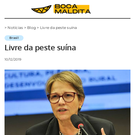
>
Notícias
>
Blog
>
Livre da peste suína
Brasil
Livre da peste suína
10/12/2019