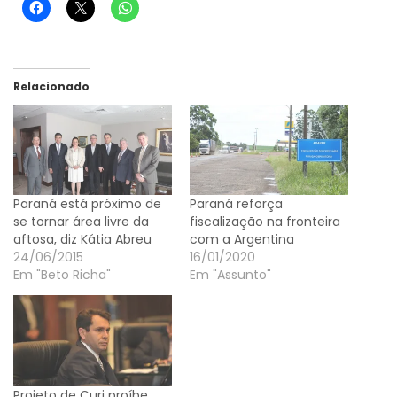
Relacionado
Paraná está próximo de
Paraná reforça
se tornar área livre da
fiscalização na fronteira
aftosa, diz Kátia Abreu
com a Argentina
24/06/2015
16/01/2020
Em "Beto Richa"
Em "Assunto"
Projeto de Curi proíbe