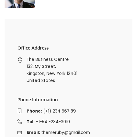
Office Address
The Business Centre
132, My Street,
Kingston, New York 12401
United States
Phone Information
Phone:
(+1) 234 567 89
Tel:
+1-541-234-3010
Email:
themeruby@gmail.com