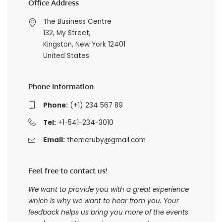
Office Address
The Business Centre
132, My Street,
Kingston, New York 12401
United States
Phone Information
Phone:
(+1) 234 567 89
Tel:
+1-541-234-3010
Email:
themeruby@gmail.com
Feel free to contact us!
We want to provide you with a great experience
which is why we want to hear from you. Your
feedback helps us bring you more of the events