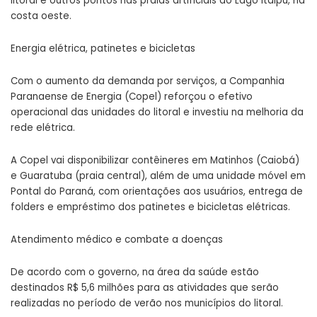
litoral e outros pontos nas praias artificiais do Lago Itaipu, na
costa oeste.
Energia elétrica, patinetes e bicicletas
Com o aumento da demanda por serviços, a Companhia
Paranaense de Energia (Copel) reforçou o efetivo
operacional das unidades do litoral e investiu na melhoria da
rede elétrica.
A Copel vai disponibilizar contêineres em Matinhos (Caiobá)
e Guaratuba (praia central), além de uma unidade móvel em
Pontal do Paraná, com orientações aos usuários, entrega de
folders e empréstimo dos patinetes e bicicletas elétricas.
Atendimento médico e combate a doenças
De acordo com o governo, na área da saúde estão
destinados R$ 5,6 milhões para as atividades que serão
realizadas no período de verão nos municípios do litoral.