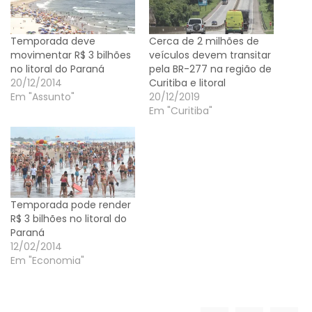
Temporada deve
Cerca de 2 milhões de
movimentar R$ 3 bilhões
veículos devem transitar
no litoral do Paraná
pela BR-277 na região de
20/12/2014
Curitiba e litoral
Em "Assunto"
20/12/2019
Em "Curitiba"
Temporada pode render
R$ 3 bilhões no litoral do
Paraná
12/02/2014
Em "Economia"