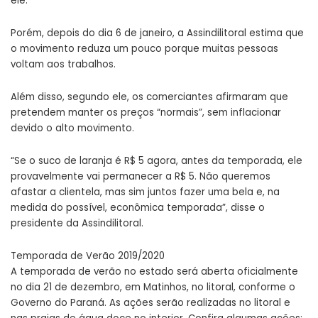
ele.
Porém, depois do dia 6 de janeiro, a Assindilitoral estima que
o movimento reduza um pouco porque muitas pessoas
voltam aos trabalhos.
Além disso, segundo ele, os comerciantes afirmaram que
pretendem manter os preços “normais”, sem inflacionar
devido o alto movimento.
“Se o suco de laranja é R$ 5 agora, antes da temporada, ele
provavelmente vai permanecer a R$ 5. Não queremos
afastar a clientela, mas sim juntos fazer uma bela e, na
medida do possível, econômica temporada”, disse o
presidente da Assindilitoral.
Temporada de Verão 2019/2020
A temporada de verão no estado será aberta oficialmente
no dia 21 de dezembro, em Matinhos, no litoral, conforme o
Governo do Paraná. As ações serão realizadas no litoral e