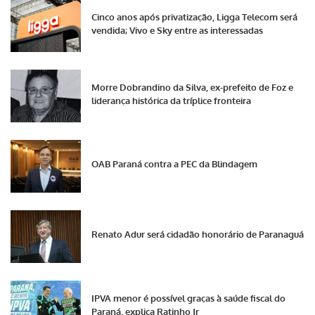
Cinco anos após privatização, Ligga Telecom será
vendida; Vivo e Sky entre as interessadas
Morre Dobrandino da Silva, ex-prefeito de Foz e
liderança histórica da tríplice fronteira
OAB Paraná contra a PEC da Blindagem
Renato Adur será cidadão honorário de Paranaguá
IPVA menor é possível graças à saúde fiscal do
Paraná, explica Ratinho Jr