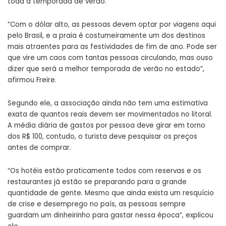
toda a temporada de verão.
“Com o dólar alto, as pessoas devem optar por viagens aqui
pelo Brasil, e a praia é costumeiramente um dos destinos
mais atraentes para as festividades de fim de ano. Pode ser
que vire um caos com tantas pessoas circulando, mas ouso
dizer que será a melhor temporada de verão no estado”,
afirmou Freire.
Segundo ele, a associação ainda não tem uma estimativa
exata de quantos reais devem ser movimentados no litoral.
A média diária de gastos por pessoa deve girar em torno
dos R$ 100, contudo, o turista deve pesquisar os preços
antes de comprar.
“Os hotéis estão praticamente todos com reservas e os
restaurantes já estão se preparando para a grande
quantidade de gente. Mesmo que ainda exista um resquício
de crise e desemprego no país, as pessoas sempre
guardam um dinheirinho para gastar nessa época”, explicou