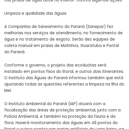
nas praias de água doce no interior. Confira algumas ações:
Limpeza e qualidade das águas
A Companhia de Saneamento do Paraná (Sanepar) fez
melhorias nos serviços de atendimento, no fornecimento de
água e no tratamento de esgoto. Serão dez equipes de
coleta manual em praias de Matinhos, Guaratuba e Pontal
do Paraná.
Conforme o governo, o projeto das ecoduchas será
instalado em pontos fixos do litoral, e outros dois itinerantes.
O Instituto das Águas do Paraná informou também que está
ajustando todas as questões referentes a limpeza na Ilha do
Mel.
O Instituto Ambiental do Paraná (IAP) atuará com a
fiscalização das áreas de proteção ambiental, junto com a
Polícia Ambiental, e também na proteção da fauna e da
flora. Haverá monitoramento das águas em 49 pontos do