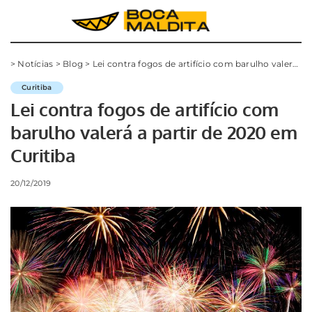
>
Notícias
>
Blog
>
Lei contra fogos de artifício com barulho valerá a partir de 2020 em Curitiba
Curitiba
Lei contra fogos de artifício com
barulho valerá a partir de 2020 em
Curitiba
20/12/2019