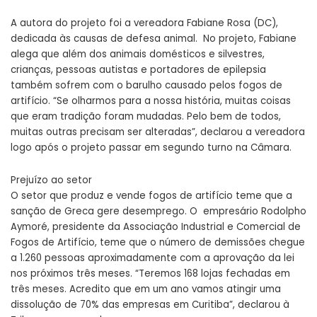
A autora do projeto foi a vereadora Fabiane Rosa (DC),
dedicada às causas de defesa animal. No projeto, Fabiane
alega que além dos animais domésticos e silvestres,
crianças, pessoas autistas e portadores de epilepsia
também sofrem com o barulho causado pelos fogos de
artifício. “Se olharmos para a nossa história, muitas coisas
que eram tradição foram mudadas. Pelo bem de todos,
muitas outras precisam ser alteradas”, declarou a vereadora
logo após o projeto passar em segundo turno na Câmara.
Prejuízo ao setor
O setor que produz e vende fogos de artifício teme que a
sanção de Greca gere desemprego. O empresário Rodolpho
Aymoré, presidente da Associação Industrial e Comercial de
Fogos de Artifício, teme que o número de demissões chegue
a 1.260 pessoas aproximadamente com a aprovação da lei
nos próximos três meses. “Teremos 168 lojas fechadas em
três meses. Acredito que em um ano vamos atingir uma
dissolução de 70% das empresas em Curitiba”, declarou à