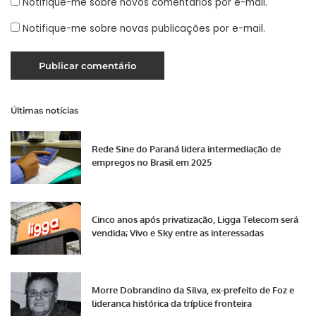
Notifique-me sobre novos comentários por e-mail.
Notifique-me sobre novas publicações por e-mail.
Últimas notícias
Rede Sine do Paraná lidera intermediação de
empregos no Brasil em 2025
Cinco anos após privatização, Ligga Telecom será
vendida; Vivo e Sky entre as interessadas
Morre Dobrandino da Silva, ex-prefeito de Foz e
liderança histórica da tríplice fronteira