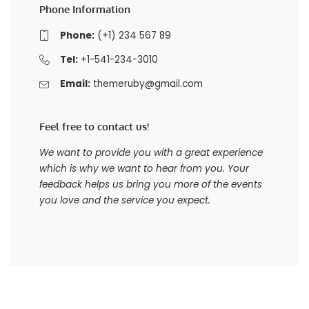
Phone Information
Phone:
(+1) 234 567 89
Tel:
+1-541-234-3010
Email:
themeruby@gmail.com
Feel free to contact us!
We want to provide you with a great experience
which is why we want to hear from you. Your
feedback helps us bring you more of the events
you love and the service you expect.