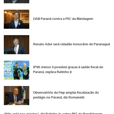
OAB Paraná contra a PEC da Blindagem
Renato Adur será cidadão honorário de Paranaguá
IPVA menor é possível graças à saúde fiscal do
Paraná, explica Ratinho Jr
Observatório da Fiep amplia fiscalização do
pedágio no Paraná, diz Romanelli
“Não está nos anseios”, diz Ratinho Jr. sobre PEC da Bandidagem