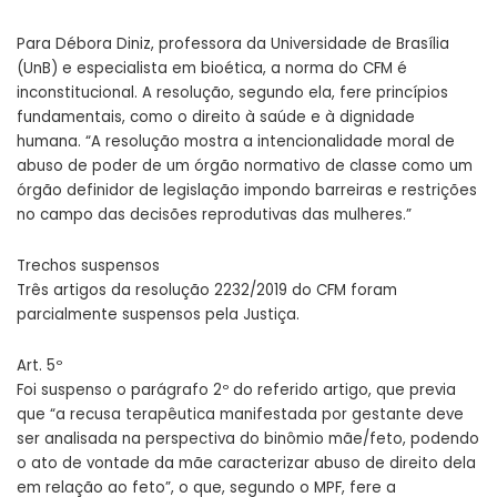
Para Débora Diniz, professora da Universidade de Brasília
(UnB) e especialista em bioética, a norma do CFM é
inconstitucional. A resolução, segundo ela, fere princípios
fundamentais, como o direito à saúde e à dignidade
humana. “A resolução mostra a intencionalidade moral de
abuso de poder de um órgão normativo de classe como um
órgão definidor de legislação impondo barreiras e restrições
no campo das decisões reprodutivas das mulheres.”
Trechos suspensos
Três artigos da resolução 2232/2019 do CFM foram
parcialmente suspensos pela Justiça.
Art. 5º
Foi suspenso o parágrafo 2º do referido artigo, que previa
que “a recusa terapêutica manifestada por gestante deve
ser analisada na perspectiva do binômio mãe/feto, podendo
o ato de vontade da mãe caracterizar abuso de direito dela
em relação ao feto”, o que, segundo o MPF, fere a