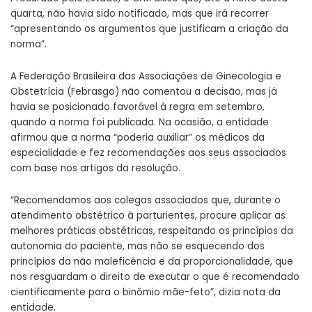
quarta, não havia sido notificado, mas que irá recorrer
“apresentando os argumentos que justificam a criação da
norma”.
A Federação Brasileira das Associações de Ginecologia e
Obstetrícia (Febrasgo) não comentou a decisão, mas já
havia se posicionado favorável à regra em setembro,
quando a norma foi publicada. Na ocasião, a entidade
afirmou que a norma “poderia auxiliar” os médicos da
especialidade e fez recomendações aos seus associados
com base nos artigos da resolução.
“Recomendamos aos colegas associados que, durante o
atendimento obstétrico à parturientes, procure aplicar as
melhores práticas obstétricas, respeitando os princípios da
autonomia do paciente, mas não se esquecendo dos
princípios da não maleficência e da proporcionalidade, que
nos resguardam o direito de executar o que é recomendado
cientificamente para o binômio mãe-feto”, dizia nota da
entidade.