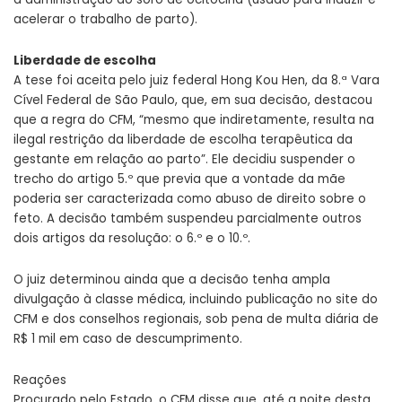
acelerar o trabalho de parto).
Liberdade de escolha
A tese foi aceita pelo juiz federal Hong Kou Hen, da 8.ª Vara
Cível Federal de São Paulo, que, em sua decisão, destacou
que a regra do CFM, “mesmo que indiretamente, resulta na
ilegal restrição da liberdade de escolha terapêutica da
gestante em relação ao parto”. Ele decidiu suspender o
trecho do artigo 5.º que previa que a vontade da mãe
poderia ser caracterizada como abuso de direito sobre o
feto. A decisão também suspendeu parcialmente outros
dois artigos da resolução: o 6.º e o 10.º.
O juiz determinou ainda que a decisão tenha ampla
divulgação à classe médica, incluindo publicação no site do
CFM e dos conselhos regionais, sob pena de multa diária de
R$ 1 mil em caso de descumprimento.
Reações
Procurado pelo Estado, o CFM disse que, até a noite desta