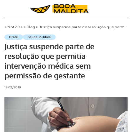
>
Notícias
>
Blog
>
Justiça suspende parte de resolução que permitia intervenção médica sem permissão de gestante
Brasil
Saúde Pública
Justiça suspende parte de
resolução que permitia
intervenção médica sem
permissão de gestante
19/12/2019