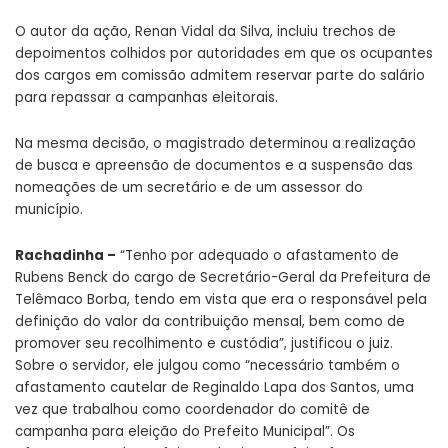
O autor da ação, Renan Vidal da Silva, incluiu trechos de
depoimentos colhidos por autoridades em que os ocupantes
dos cargos em comissão admitem reservar parte do salário
para repassar a campanhas eleitorais.
Na mesma decisão, o magistrado determinou a realização
de busca e apreensão de documentos e a suspensão das
nomeações de um secretário e de um assessor do
município.
Rachadinha –
“Tenho por adequado o afastamento de
Rubens Benck do cargo de Secretário-Geral da Prefeitura de
Telêmaco Borba, tendo em vista que era o responsável pela
definição do valor da contribuição mensal, bem como de
promover seu recolhimento e custódia”, justificou o juiz.
Sobre o servidor, ele julgou como “necessário também o
afastamento cautelar de Reginaldo Lapa dos Santos, uma
vez que trabalhou como coordenador do comitê de
campanha para eleição do Prefeito Municipal”. Os