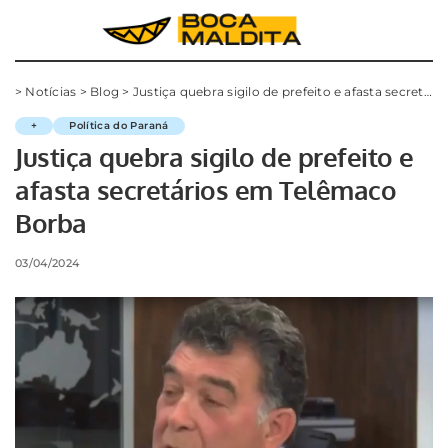
>
Notícias
>
Blog
>
Justiça quebra sigilo de prefeito e afasta secretários em Telêmaco Borba
+
Política do Paraná
Justiça quebra sigilo de prefeito e
afasta secretários em Telêmaco
Borba
03/04/2024