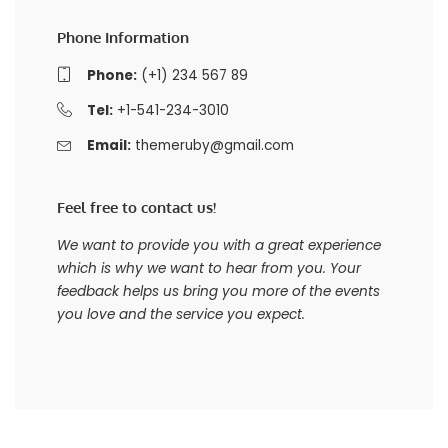
Phone Information
Phone:
(+1) 234 567 89
Tel:
+1-541-234-3010
Email:
themeruby@gmail.com
Feel free to contact us!
We want to provide you with a great experience
which is why we want to hear from you. Your
feedback helps us bring you more of the events
you love and the service you expect.