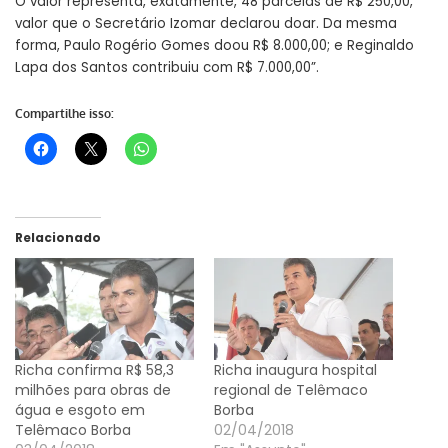
O valor representa, exatamente, 48 parcelas de R$ 250,00,
valor que o Secretário Izomar declarou doar. Da mesma
forma, Paulo Rogério Gomes doou R$ 8.000,00; e Reginaldo
Lapa dos Santos contribuiu com R$ 7.000,00”.
Compartilhe isso:
Relacionado
Richa confirma R$ 58,3
Richa inaugura hospital
milhões para obras de
regional de Telêmaco
água e esgoto em
Borba
Telêmaco Borba
02/04/2018