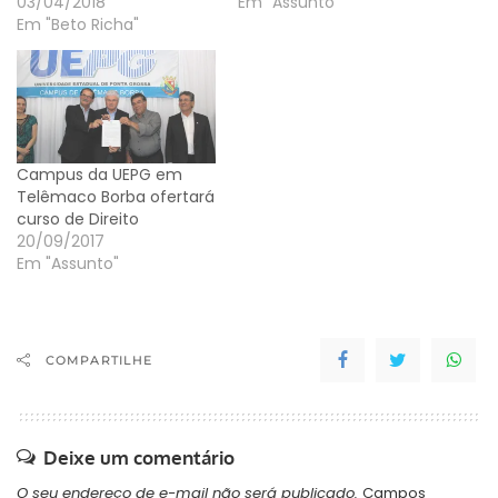
03/04/2018
Em "Assunto"
Em "Beto Richa"
Campus da UEPG em
Telêmaco Borba ofertará
curso de Direito
20/09/2017
Em "Assunto"
COMPARTILHE
Deixe um comentário
O seu endereço de e-mail não será publicado.
Campos