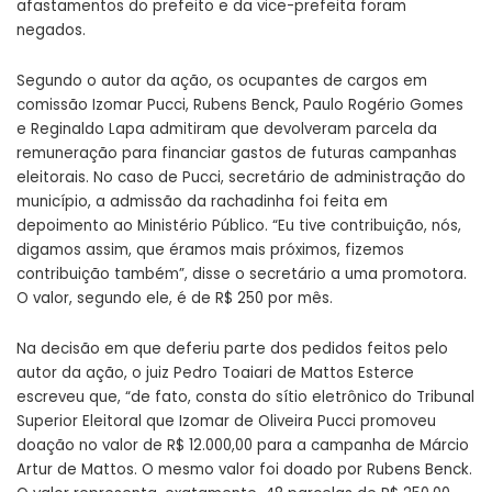
afastamentos do prefeito e da vice-prefeita foram
negados.
Segundo o autor da ação, os ocupantes de cargos em
comissão Izomar Pucci, Rubens Benck, Paulo Rogério Gomes
e Reginaldo Lapa admitiram que devolveram parcela da
remuneração para financiar gastos de futuras campanhas
eleitorais. No caso de Pucci, secretário de administração do
município, a admissão da rachadinha foi feita em
depoimento ao Ministério Público. “Eu tive contribuição, nós,
digamos assim, que éramos mais próximos, fizemos
contribuição também”, disse o secretário a uma promotora.
O valor, segundo ele, é de R$ 250 por mês.
Na decisão em que deferiu parte dos pedidos feitos pelo
autor da ação, o juiz Pedro Toaiari de Mattos Esterce
escreveu que, “de fato, consta do sítio eletrônico do Tribunal
Superior Eleitoral que Izomar de Oliveira Pucci promoveu
doação no valor de R$ 12.000,00 para a campanha de Márcio
Artur de Mattos. O mesmo valor foi doado por Rubens Benck.