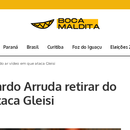
Paraná
Brasil
Curitiba
Foz do Iguaçu
Eleições
do ar vídeo em que ataca Gleisi
rdo Arruda retirar do
aca Gleisi