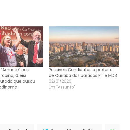
 “Amante” nas
Possíveis Candidatos a prefeito
ropina, Gleisi
de Curitiba dos partidos PT e MDB
putado que ousou
02/01/2020
odinome
Em "Assunto"