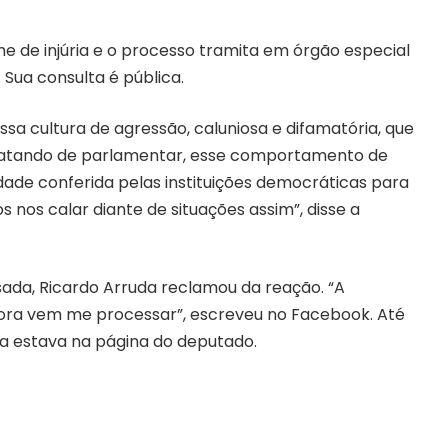
e de injúria e o processo tramita em órgão especial
 Sua consulta é pública.
ssa cultura de agressão, caluniosa e difamatória, que
tratando de parlamentar, esse comportamento de
dade conferida pelas instituições democráticas para
s nos calar diante de situações assim”, disse a
ada, Ricardo Arruda reclamou da reação. “A
ora vem me processar”, escreveu no Facebook. Até
da estava na página do deputado.