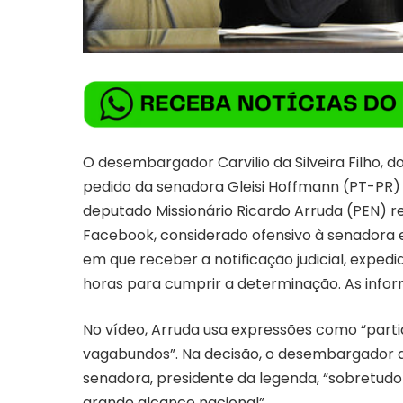
O desembargador Carvilio da Silveira Filho, 
pedido da senadora Gleisi Hoffmann (PT-PR)
deputado Missionário Ricardo Arruda (PEN) re
Facebook, considerado ofensivo à senadora e
em que receber a notificação judicial, expedi
horas para cumprir a determinação.
As info
No vídeo, Arruda usa expressões como “partid
vagabundos”. Na decisão, o desembargador a
senadora, presidente da legenda, “sobretudo 
grande alcance nacional”.