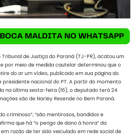
do Tribunal de Justiça do Paraná (TJ-PR), acatou um
 e por meio de medida cautelar determinou que o
tire do ar um vídeo, publicado em sua página do
 presidente nacional do PT. A partir do momento
da na última sexta-feira (16), o deputado terá 24
rmações são de Narley Resende no Bem Paraná.
o criminoso”, “são mentirosos, bandidos e
firma que há “o perigo de dano à honra” da
em razão de ter sido veiculado em rede social de