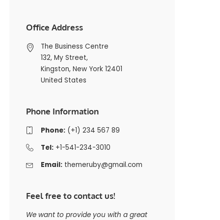
Office Address
The Business Centre
132, My Street,
Kingston, New York 12401
United States
Phone Information
Phone:
(+1) 234 567 89
Tel:
+1-541-234-3010
Email:
themeruby@gmail.com
Feel free to contact us!
We want to provide you with a great