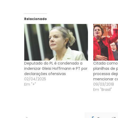
Relacionado
Deputado do PL é condenado a
Citada como
indenizar Gleisi Hoffmann e PT por
planilhas de p
declarações ofensivas
processa de
02/04/2025
mencionar c
Em "+"
09/03/2018
Em "Brasil"