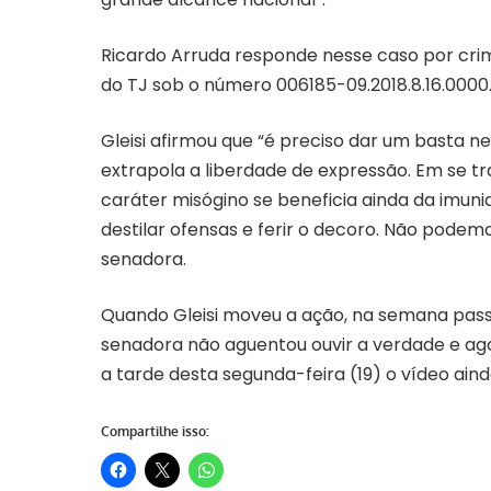
Ricardo Arruda responde nesse caso por crim
do TJ sob o número 006185-09.2018.8.16.0000.
Gleisi afirmou que “é preciso dar um basta ne
extrapola a liberdade de expressão. Em se 
caráter misógino se beneficia ainda da imuni
destilar ofensas e ferir o decoro. Não podemo
senadora.
Quando Gleisi moveu a ação, na semana pass
senadora não aguentou ouvir a verdade e ag
a tarde desta segunda-feira (19) o vídeo ain
Compartilhe isso: