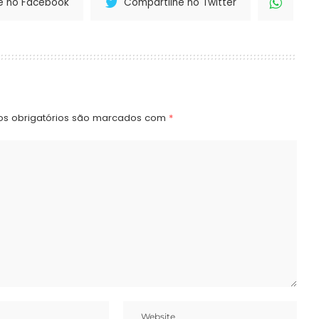
e no Facebook
Compartilhe no Twitter
s obrigatórios são marcados com
*