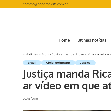
contato@bocamaldita.com.br
Home
Últimas notícias
>
Notícias
>
Blog
>
Justiça manda Ricardo Arruda retirar 
Brasil
Gleisi Hoffmann
Justiça
Justiça manda Rica
ar vídeo em que at
20/03/2018