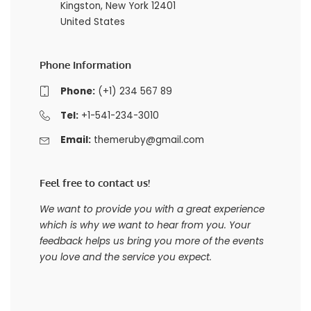
Kingston, New York 12401
United States
Phone Information
Phone:
(+1) 234 567 89
Tel:
+1-541-234-3010
Email:
themeruby@gmail.com
Feel free to contact us!
We want to provide you with a great experience
which is why we want to hear from you. Your
feedback helps us bring you more of the events
you love and the service you expect.