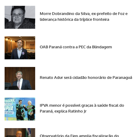
Morre Dobrandino da Silva, ex-prefeito de Foz e
liderança histórica da tríplice fronteira
OAB Paraná contra a PEC da Blindagem
Renato Adur será cidadão honorário de Paranaguá
IPVA menor é possível graças à saúde fiscal do
Paraná, explica Ratinho Jr
Observatório da Fiep amplia fiscalização do