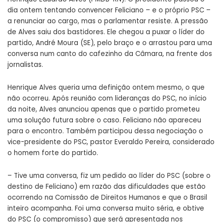
dia ontem tentando convencer Feliciano – e o próprio PSC –
a renunciar ao cargo, mas o parlamentar resiste. A pressão
de Alves saiu dos bastidores. Ele chegou a puxar o líder do
partido, André Moura (SE), pelo braço e o arrastou para uma
conversa num canto do cafezinho da Câmara, na frente dos
jornalistas.
Henrique Alves queria uma definição ontem mesmo, o que
não ocorreu. Após reunião com lideranças do PSC, no início
da noite, Alves anunciou apenas que o partido prometeu
uma solução futura sobre o caso. Feliciano não apareceu
para o encontro. Também participou dessa negociação o
vice-presidente do PSC, pastor Everaldo Pereira, considerado
o homem forte do partido.
– Tive uma conversa, fiz um pedido ao líder do PSC (sobre o
destino de Feliciano) em razão das dificuldades que estão
ocorrendo na Comissão de Direitos Humanos e que o Brasil
inteiro acompanha. Foi uma conversa muito séria, e obtive
do PSC (o compromisso) que será apresentada nos