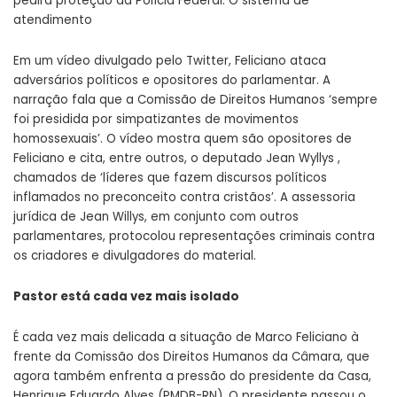
pedirá proteção da Polícia Federal. O sistema de
atendimento
Em um vídeo divulgado pelo Twitter, Feliciano ataca
adversários políticos e opositores do parlamentar. A
narração fala que a Comissão de Direitos Humanos ‘sempre
foi presidida por simpatizantes de movimentos
homossexuais’.
O vídeo mostra quem são opositores de
Feliciano e cita, entre outros, o deputado Jean Wyllys ,
chamados de ‘líderes que fazem discursos políticos
inflamados no preconceito contra cristãos’. A assessoria
jurídica de Jean Willys, em conjunto com outros
parlamentares, protocolou representações criminais contra
os criadores e divulgadores do material.
Pastor está cada vez mais isolado
É cada vez mais delicada a situação de Marco Feliciano à
frente da Comissão dos Direitos Humanos da Câmara, que
agora também enfrenta a pressão do presidente da Casa,
Henrique Eduardo Alves (PMDB-RN). O presidente passou o