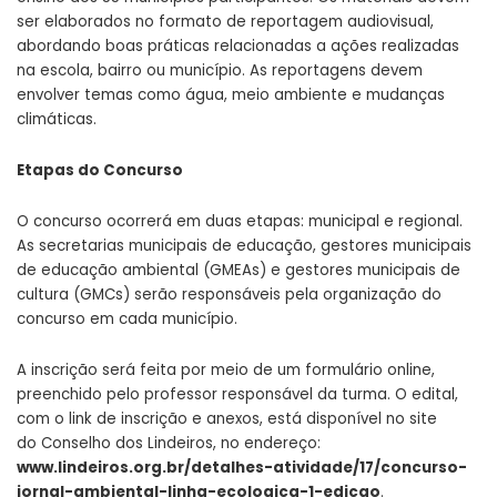
ser elaborados no formato de reportagem audiovisual,
abordando boas práticas relacionadas a ações realizadas
na escola, bairro ou município. As reportagens devem
envolver temas como água, meio ambiente e mudanças
climáticas.
Etapas do Concurso
O concurso ocorrerá em duas etapas: municipal e regional.
As secretarias municipais de educação, gestores municipais
de educação ambiental (GMEAs) e gestores municipais de
cultura (GMCs) serão responsáveis pela organização do
concurso em cada município.
A inscrição será feita por meio de um formulário online,
preenchido pelo professor responsável da turma. O edital,
com o link de inscrição e anexos, está disponível no site
do Conselho dos Lindeiros, no endereço:
www.lindeiros.org.br/detalhes-atividade/17/concurso-
jornal-ambiental-linha-ecologica-1-edicao
.