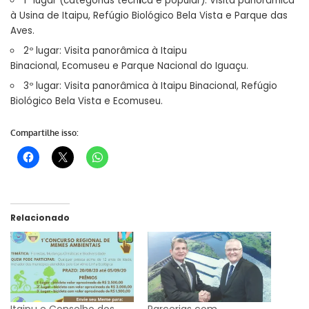
1º lugar (categorias técn
i
ca e popular): Visita panorâmica
à Usina de Itaipu, Refúgio Biológico Bela Vista e Parque das
Aves.
2º lugar: Visita panorâmica à Itaipu
Binacional, Ecomuseu e Parque Nacional do Iguaçu.
3º lugar: Visita panorâmica à Itaipu Binacional, Refúgio
Biológico Bela Vista e Ecomuseu.
Compartilhe isso:
Relacionado