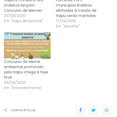
Itaipu e Conselho dos
Parcerias com
Lindeiros lançam
municípios lindeiros
Concurso de Memes
alinhadas à missão de
20/08/2020
Itaipu serão mantidas
Em "Itaipu Binacional"
17/04/2019
Em "Assunto"
Concurso de Meme
ambiental promovido
pela Itaipu chega à fase
final
09/09/2020
Em "Entretenimento"
COMPARTILHE