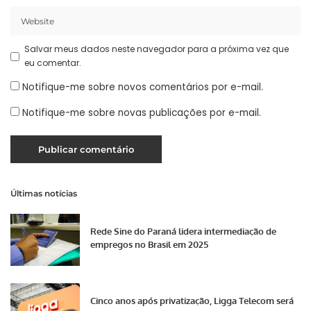
Salvar meus dados neste navegador para a próxima vez que
eu comentar.
Notifique-me sobre novos comentários por e-mail.
Notifique-me sobre novas publicações por e-mail.
Últimas notícias
Rede Sine do Paraná lidera intermediação de
empregos no Brasil em 2025
Cinco anos após privatização, Ligga Telecom será