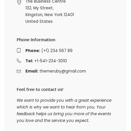
The Business Centre
132, My Street,
Kingston, New York 12401
United States
Phone Information
Phone:
(+1) 234 567 89
Tel:
+1-541-234-3010
Email:
themeruby@gmail.com
Feel free to contact us!
We want to provide you with a great experience
which is why we want to hear from you. Your
feedback helps us bring you more of the events
you love and the service you expect.