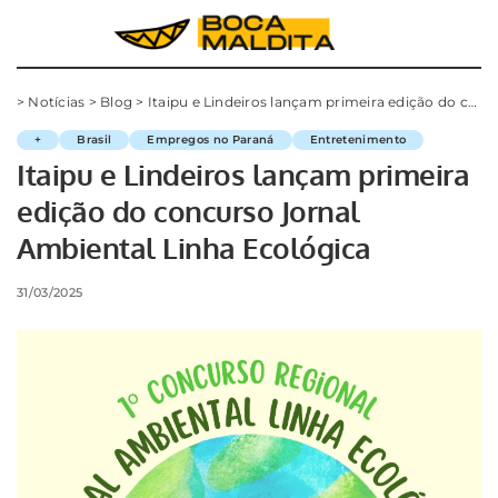
>
Notícias
>
Blog
>
Itaipu e Lindeiros lançam primeira edição do concurso Jornal Ambiental Linha Ecológica
+
Brasil
Empregos no Paraná
Entretenimento
Itaipu e Lindeiros lançam primeira
edição do concurso Jornal
Ambiental Linha Ecológica
31/03/2025