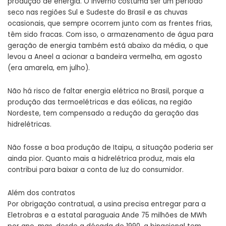
produção de energia. O inverno costuma ser um período
seco nas regiões Sul e Sudeste do Brasil e as chuvas
ocasionais, que sempre ocorrem junto com as frentes frias,
têm sido fracas. Com isso, o armazenamento de água para
geração de energia também está abaixo da média, o que
levou a Aneel a acionar a bandeira vermelha, em agosto
(era amarela, em julho).
Não há risco de faltar energia elétrica no Brasil, porque a
produção das termoelétricas e das eólicas, na região
Nordeste, tem compensado a redução da geração das
hidrelétricas.
Não fosse a boa produção de Itaipu, a situação poderia ser
ainda pior. Quanto mais a hidrelétrica produz, mais ela
contribui para baixar a conta de luz do consumidor.
Além dos contratos
Por obrigação contratual, a usina precisa entregar para a
Eletrobras e a estatal paraguaia Ande 75 milhões de MWh