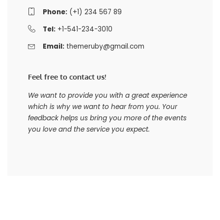
Phone:
(+1) 234 567 89
Tel:
+1-541-234-3010
Email:
themeruby@gmail.com
Feel free to contact us!
We want to provide you with a great experience
which is why we want to hear from you. Your
feedback helps us bring you more of the events
you love and the service you expect.