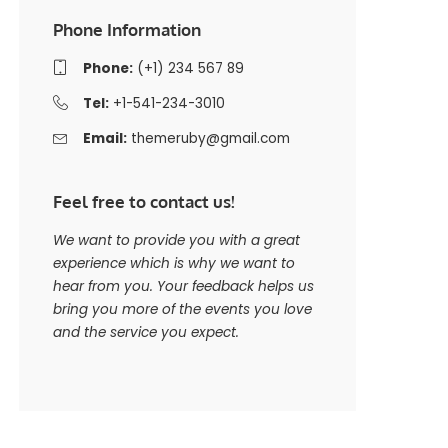
Phone Information
Phone:
(+1) 234 567 89
Tel:
+1-541-234-3010
Email:
themeruby@gmail.com
Feel free to contact us!
We want to provide you with a great
experience which is why we want to
hear from you. Your feedback helps us
bring you more of the events you love
and the service you expect.