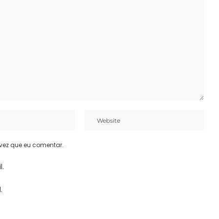
vez que eu comentar.
l.
.