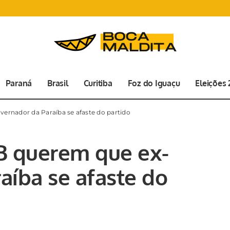
Paraná
Brasil
Curitiba
Foz do Iguaçu
Eleições
ernador da Paraíba se afaste do partido
B querem que ex-
aíba se afaste do