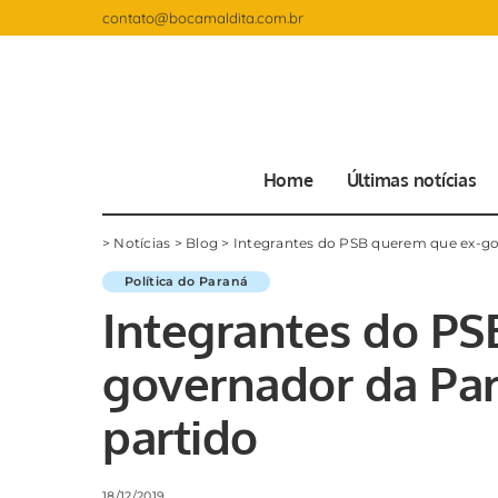
contato@bocamaldita.com.br
Home
Últimas notícias
>
Notícias
>
Blog
>
Integrantes do PSB querem que ex-gov
Política do Paraná
Integrantes do PS
governador da Par
partido
18/12/2019