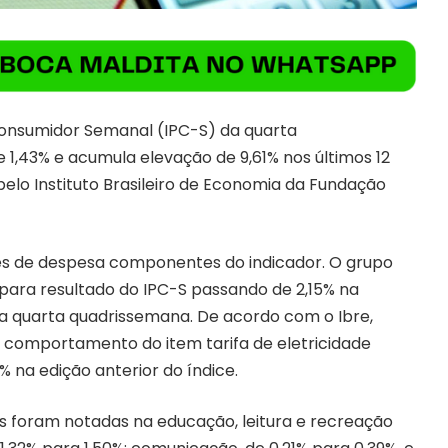
Consumidor Semanal (IPC-S) da quarta
 1,43% e acumula elevação de 9,61% nos últimos 12
pelo Instituto Brasileiro de Economia da Fundação
es de despesa componentes do indicador. O grupo
para resultado do IPC-S passando de 2,15% na
a quarta quadrissemana. De acordo com o Ibre,
 comportamento do item tarifa de eletricidade
7% na edição anterior do índice.
os foram notadas na educação, leitura e recreação