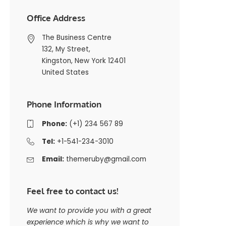
Office Address
The Business Centre
132, My Street,
Kingston, New York 12401
United States
Phone Information
Phone:
(+1) 234 567 89
Tel:
+1-541-234-3010
Email:
themeruby@gmail.com
Feel free to contact us!
We want to provide you with a great
experience which is why we want to