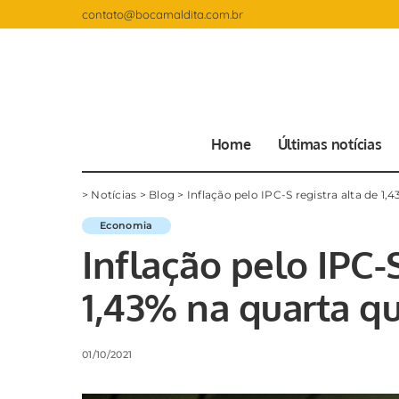
contato@bocamaldita.com.br
Home
Últimas notícias
>
Notícias
>
Blog
>
Inflação pelo IPC-S registra alta de 
Economia
Inflação pelo IPC-S
1,43% na quarta q
01/10/2021