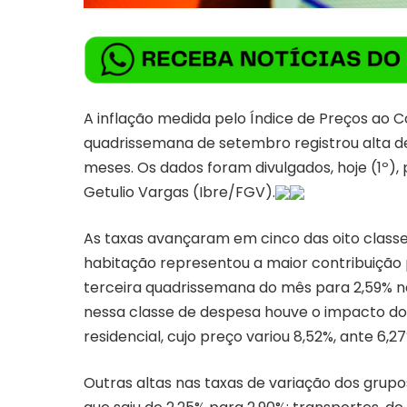
A inflação medida pelo Índice de Preços ao 
quadrissemana de setembro registrou alta de
meses. Os dados foram divulgados, hoje (1º), 
Getulio Vargas (Ibre/FGV).
As taxas avançaram em cinco das oito class
habitação representou a maior contribuição 
terceira quadrissemana do mês para 2,59% n
nessa classe de despesa houve o impacto do
residencial, cujo preço variou 8,52%, ante 6,2
Outras altas nas taxas de variação dos grup