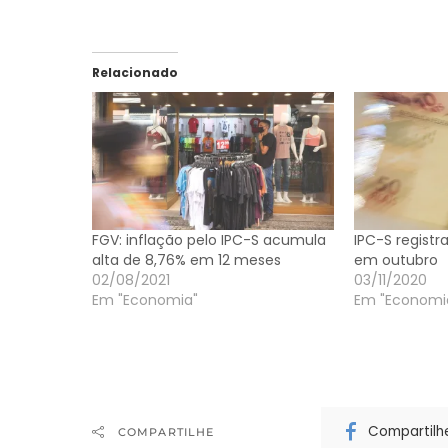
Relacionado
FGV: inflação pelo IPC-S acumula
IPC-S registr
alta de 8,76% em 12 meses
em outubro
02/08/2021
03/11/2020
Em "Economia"
Em "Economi
Compartilh
COMPARTILHE