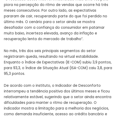
piora na percepção do ritmo de vendas que ocorre há três
meses consecutivos. Por outro lado, as expectativas
pararam de cair, recuperando parte do que foi perdido no
último mês. O cenário para o setor ainda se mostra
desafiador com a confiança do consumidor em patamar
muito baixo, incerteza elevada, avanço da inflação e
recuperação lenta do mercado de trabalho”.
No mês, três dos seis principais segmentos do setor
registraram queda, resultando na virtual estabilidade.
Enquanto o Índice de Expectativas (IE-COM) subiu 3,9 pontos,
para 93,3, o Índice de Situação Atual (ISA-COM) caiu 3,8, para
95,3 pontos.
De acordo com o instituto, o Indicador de Desconforto
interrompeu a tendência positiva dos últimos meses e ficou
relativamente estável, sugerindo que o setor ainda encontra
dificuldades para manter o ritmo de recuperação. O
indicador mostra a limitação para a melhoria dos negócios,
como demanda insuficiente, acesso ao crédito bancário e