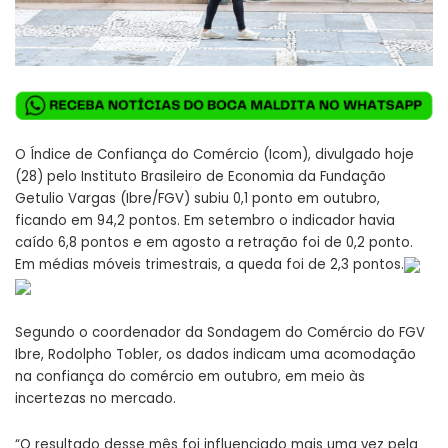
O Índice de Confiança do Comércio (Icom), divulgado hoje
(28) pelo Instituto Brasileiro de Economia da Fundação
Getulio Vargas (Ibre/FGV) subiu 0,1 ponto em outubro,
ficando em 94,2 pontos. Em setembro o indicador havia
caído 6,8 pontos e em agosto a retração foi de 0,2 ponto.
Em médias móveis trimestrais, a queda foi de 2,3 pontos.
Segundo o coordenador da Sondagem do Comércio do FGV
Ibre, Rodolpho Tobler, os dados indicam uma acomodação
na confiança do comércio em outubro, em meio às
incertezas no mercado.
“O resultado desse mês foi influenciado mais uma vez pela