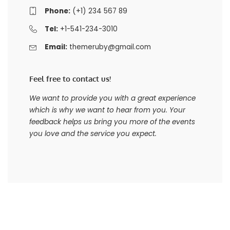
Phone:
(+1) 234 567 89
Tel:
+1-541-234-3010
Email:
themeruby@gmail.com
Feel free to contact us!
We want to provide you with a great experience
which is why we want to hear from you. Your
feedback helps us bring you more of the events
you love and the service you expect.