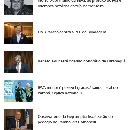
Morre Dobrandino da Silva, ex-prefeito de Foz e
liderança histórica da tríplice fronteira
OAB Paraná contra a PEC da Blindagem
Renato Adur será cidadão honorário de Paranaguá
IPVA menor é possível graças à saúde fiscal do
Paraná, explica Ratinho Jr
Observatório da Fiep amplia fiscalização do
pedágio no Paraná, diz Romanelli