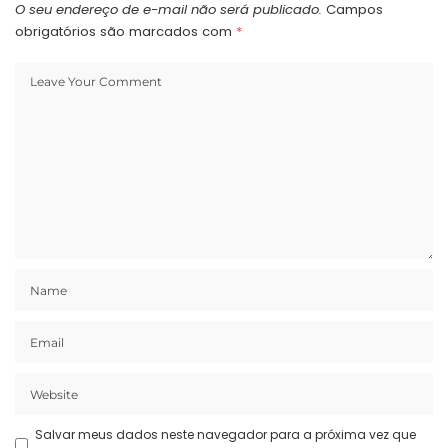
indenizações nos…
O seu endereço de e-mail não será publicado.
Campos
obrigatórios são marcados com
*
Salvar meus dados neste navegador para a próxima vez que