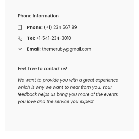
Phone Information
Phone:
(+1) 234 567 89
Tel:
+1-541-234-3010
Email:
themeruby@gmail.com
Feel free to contact us!
We want to provide you with a great experience
which is why we want to hear from you. Your
feedback helps us bring you more of the events
you love and the service you expect.