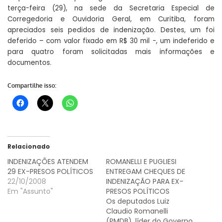
terça-feira (29), na sede da Secretaria Especial de
Corregedoria e Ouvidoria Geral, em Curitiba, foram
apreciados seis pedidos de indenização. Destes, um foi
deferido – com valor fixado em R$ 30 mil -, um indeferido e
para quatro foram solicitadas mais informações e
documentos.
Compartilhe isso:
Relacionado
INDENIZAÇÕES ATENDEM
ROMANELLI E PUGLIESI
29 EX-PRESOS POLÍTICOS
ENTREGAM CHEQUES DE
22/10/2008
INDENIZAÇÃO PARA EX-
Em "Assunto"
PRESOS POLÍTICOS
Os deputados Luiz
Claudio Romanelli
(PMDB), líder do Governo