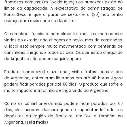
fronteiras comuns. Em Foz do Iguaçu os armazéns estão no
limite da capacidade. A expectativa da administração de
Porto Seco é que a partir de sexta-feira (30) não tenha
espaço para mais nada no depósito.
O complexo funciona normalmente, mas as mercadorias
vindas do exterior não chegam de navio, mas de caminhões.
O local está sempre muito movimentado com centenas de
caminhões chegando todos os dias. Os que estão chegando
da Argentina não podem seguir viagem.
Produtos como azeite, azeitonas, vinho, frutas secas vindos
da Argentina, antes eram liberados em até 48 horas. Agora
podem ficar parados por até 60 dias. O produto que sofre o
maior impacto é a farinha de trigo vinda da Argentina.
Como os caminhoneiros não podem ficar parados por 60
dias, eles acabam descarregando e superlotando todos os
depósitos da região de fronteira, em Foz, e também na
Argentina. (
Leia mais
)