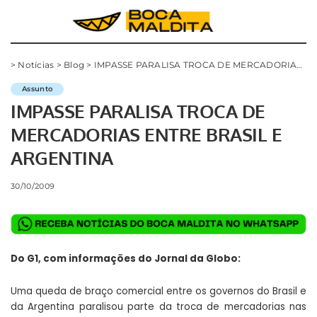
>
Notícias
>
Blog
>
IMPASSE PARALISA TROCA DE MERCADORIAS ENTRE BRASIL E ARGENTINA
Assunto
IMPASSE PARALISA TROCA DE
MERCADORIAS ENTRE BRASIL E
ARGENTINA
30/10/2009
Do G1, com informações do Jornal da Globo:
Uma queda de braço comercial entre os governos do Brasil e
da Argentina paralisou parte da troca de mercadorias nas