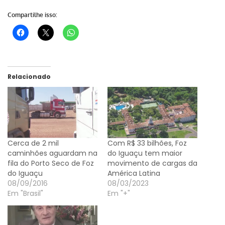
Compartilhe isso:
Relacionado
Cerca de 2 mil
Com R$ 33 bilhões, Foz
caminhões aguardam na
do Iguaçu tem maior
fila do Porto Seco de Foz
movimento de cargas da
do Iguaçu
América Latina
08/09/2016
08/03/2023
Em "Brasil"
Em "+"