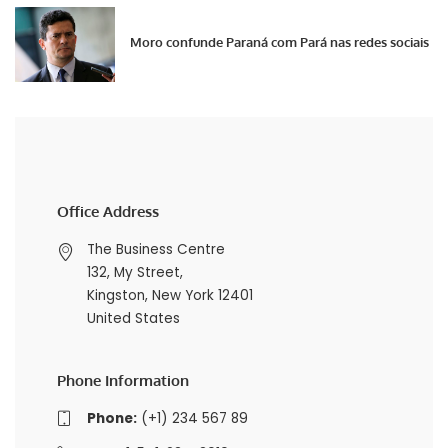
Moro confunde Paraná com Pará nas redes sociais
Office Address
The Business Centre
132, My Street,
Kingston, New York 12401
United States
Phone Information
Phone:
(+1) 234 567 89