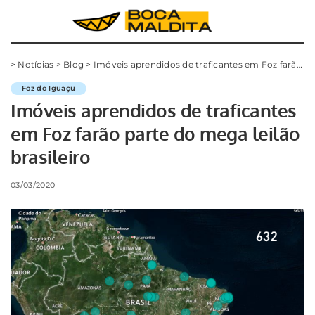
>
Notícias
>
Blog
>
Imóveis aprendidos de traficantes em Foz farão parte do mega leilão brasileiro
Foz do Iguaçu
Imóveis aprendidos de traficantes
em Foz farão parte do mega leilão
brasileiro
03/03/2020