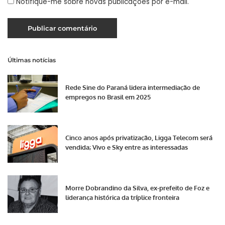
Notifique-me sobre novas publicações por e-mail.
Últimas notícias
Rede Sine do Paraná lidera intermediação de
empregos no Brasil em 2025
Cinco anos após privatização, Ligga Telecom será
vendida; Vivo e Sky entre as interessadas
Morre Dobrandino da Silva, ex-prefeito de Foz e
liderança histórica da tríplice fronteira