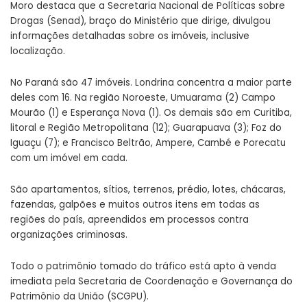
Moro destaca que a Secretaria Nacional de Políticas sobre
Drogas (Senad), braço do Ministério que dirige, divulgou
informações detalhadas sobre os imóveis, inclusive
localização.
No Paraná são 47 imóveis. Londrina concentra a maior parte
deles com 16. Na região Noroeste, Umuarama (2) Campo
Mourão (1) e Esperança Nova (1). Os demais são em Curitiba,
litoral e Região Metropolitana (12); Guarapuava (3); Foz do
Iguaçu (7); e Francisco Beltrão, Ampere, Cambé e Porecatu
com um imóvel em cada.
São apartamentos, sítios, terrenos, prédio, lotes, chácaras,
fazendas, galpões e muitos outros itens em todas as
regiões do país, apreendidos em processos contra
organizações criminosas.
Todo o patrimônio tomado do tráfico está apto à venda
imediata pela Secretaria de Coordenação e Governança do
Patrimônio da União (SCGPU).