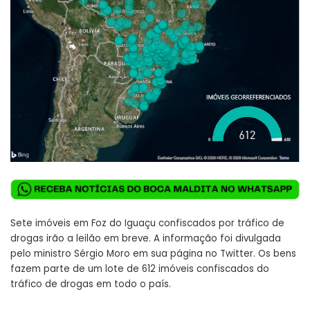
Sete imóveis em Foz do Iguaçu confiscados por tráfico de
drogas irão a leilão em breve. A informação foi divulgada
pelo ministro Sérgio Moro em sua página no Twitter. Os bens
fazem parte de um lote de 612 imóveis confiscados do
tráfico de drogas em todo o país.