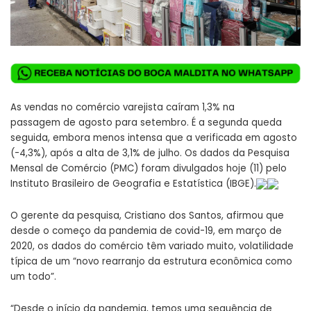
As vendas no comércio varejista caíram 1,3% na
passagem
de agosto
para setembro. É a
segunda
queda
seguida, embora menos intensa que a verificada em agosto
(-4,3%), após a alta de 3,1% de julho. Os dados da Pesquisa
Mensal de Comércio (PMC) foram divulgados
hoje
(11) pelo
Instituto Brasileiro de Geografia e Estatística (IBGE).
O gerente da pesquisa, Cristiano dos Santos, afirmou que
desde o começo da pandemia de covid-19, em março de
2020, os dados do comércio têm variado muito, volatilidade
típica de um “novo rearranjo da estrutura econômica como
um todo”.
“Desde o início da pandemia, temos uma sequência de