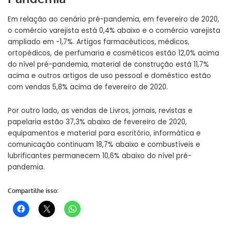
Em relação ao cenário pré-pandemia, em fevereiro de 2020,
o comércio varejista está 0,4% abaixo e o comércio varejista
ampliado em -1,7%. Artigos farmacêuticos, médicos,
ortopédicos, de perfumaria e cosméticos estão 12,0% acima
do nível pré-pandemia, material de construção está 11,7%
acima e outros artigos de uso pessoal e
dom
éstico estão
com vendas 5,8% acima
de fevereiro
de 2020.
Por outro lado, as vendas de Livros, jornais, revistas e
papelaria estão 37,3% abaixo
de fevereiro
de 2020,
equipamentos e material para escritório, informática e
comunicação continuam 18,7% abaixo e combustíveis e
lubrificantes permanecem 10,6% abaixo do nível pré-
pandemia.
Compartilhe isso: