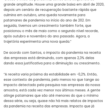
grande amplitude. Houve uma grande baixa em abril de 2020,
depois um cenário de recuperação bastante rápida que
culmina em outubro, uma queda novamente para
patamares de pandemia no início do ano de 202. Em
seguida, tivemos um crescimento também forte, que
posicionou o mês
de maio
como o segundo nível recorde,
após
outubro
e novembro do ano passado. Agora, a
trajetória experimenta uma nova queda.”
De acordo com Santos, o impacto da pandemia na receita
das empresas está diminuindo, com apenas 2,3% delas
dando essa justificativa para a diminuição ou crescimento.
“A receita varia próxima da estabilidade em -0,2%. Então,
esse contexto de pandemia, pelo menos no que tange ao
impacto detectado pela pesquisa nas empresas da nossa
amostra, está cada vez menor nos últimos meses. A gente
atinge patamares que são até menores do que o mínimo
dessa série, ou seja, quase não há mais relatos de impactos
da pandemia na receita das empresas. Impacto que já