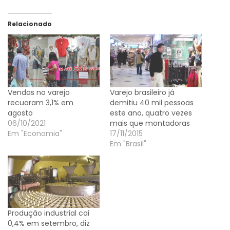
Relacionado
Vendas no varejo
Varejo brasileiro já
recuaram 3,1% em
demitiu 40 mil pessoas
agosto
este ano, quatro vezes
06/10/2021
mais que montadoras
Em "Economia"
17/11/2015
Em "Brasil"
Produção industrial cai
0,4% em setembro, diz