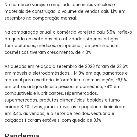
No comércio varejista ampliado, que inclui, veículos e
materiais de construção, o volume de vendas caiu 1,1% em
setembro na comparação mensal.
Na comparação anual, o comércio varejista caiu 5,5%, reflexo
da queda em sete das oito atividades. Apenas artigos
farmacêuticos, médicos, ortopédicos, de perfumaria e
cosméticos tiveram crescimento, de 4,3%.
As quedas em relação a setembro de 2020 foram de 22,6%
em móveis e eletrodomésticos; -14,8% em equipamentos e
material para escritório, informática e comunicação; -6,9%
em outros artigos de uso pessoal e
dom
éstico; -4% em
combustíveis e lubrificantes. Hipermercados,
supermercados, produtos alimentícios, bebidas e fumo
caíram 3,7%; livros, jornais, revistas e papelaria diminuíram
em 3,4% as vendas; e o setor de tecidos, vestuário e
calçados ficaram estáveis, com queda de 0,1%.
Pandemia