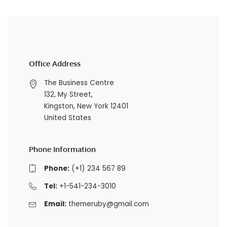
Office Address
The Business Centre
132, My Street,
Kingston, New York 12401
United States
Phone Information
Phone:
(+1) 234 567 89
Tel:
+1-541-234-3010
Email:
themeruby@gmail.com