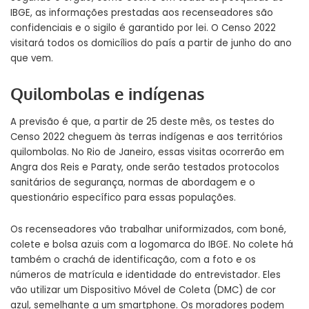
IBGE, as informações prestadas aos recenseadores são
confidenciais e o sigilo é garantido por lei. O Censo 2022
visitará todos os domicílios do país a partir de junho do ano
que vem.
Quilombolas e indígenas
A previsão é que, a partir de 25 deste mês, os testes do
Censo 2022 cheguem às terras indígenas e aos territórios
quilombolas. No Rio de Janeiro, essas visitas ocorrerão em
Angra dos Reis e Paraty, onde serão testados protocolos
sanitários de segurança, normas de abordagem e o
questionário específico para essas populações.
Os recenseadores vão trabalhar uniformizados, com boné,
colete e bolsa azuis com a logomarca do IBGE. No colete há
também o crachá de identificação, com a foto e os
números de matrícula e identidade do entrevistador. Eles
vão utilizar um Dispositivo Móvel de Coleta (DMC) de cor
azul, semelhante a um smartphone. Os moradores podem