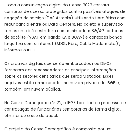
“Toda a comunicação digital do Censo 2022 contará
com
links
de acesso protegidos contra possíveis ataques de
negação de serviço (DoS Attacks), utilizando fibra ótica com
redundância entre os Data Centers. Na coleta e supervisão,
temos uma infraestrutura com minimodem 3G/4G, antenas
de satélite (VSAT em banda KA e BGAN) e conexões banda
larga fixa com a internet (ADSL, Fibra, Cable Modem etc.)”,
informou o IBGE.
Os arquivos digitais que serão embarcados nos DMCs
fornecem aos recenseadores as principais informações
sobre os setores censitários que serão visitados. Esses
arquivos estão armazenados na nuvem privada do IBGE e,
também, em nuvem pública.
No Censo Demográfico 2022, o IBGE fará todo o processo de
contratação de funcionários temporários de forma digital,
eliminando o uso do papel.
O projeto do Censo Demográfico é composto por um