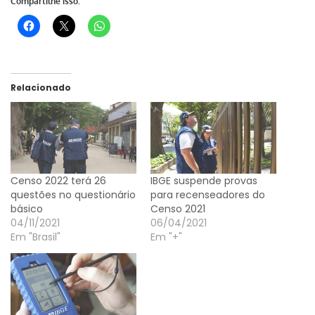
Compartilhe isso:
Relacionado
Censo 2022 terá 26
IBGE suspende provas
questões no questionário
para recenseadores do
básico
Censo 2021
04/11/2021
06/04/2021
Em "Brasil"
Em "+"