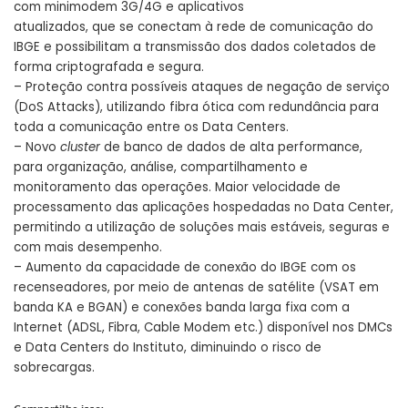
com minimodem 3G/4G e aplicativos
atualizados, que se conectam à rede de comunicação do
IBGE e possibilitam a transmissão dos dados coletados de
forma criptografada e segura.
– Proteção contra possíveis ataques de negação de serviço
(DoS Attacks), utilizando fibra ótica com redundância para
toda a comunicação entre os Data Centers.
– Novo
cluster
de banco de dados de alta performance,
para organização, análise, compartilhamento e
monitoramento das operações. Maior velocidade de
processamento das aplicações hospedadas no Data Center,
permitindo a utilização de soluções mais estáveis, seguras e
com mais desempenho.
– Aumento da capacidade de conexão do IBGE com os
recenseadores, por meio de antenas de satélite (VSAT em
banda KA e BGAN) e conexões banda larga fixa com a
Internet (ADSL, Fibra, Cable Modem etc.) disponível nos DMCs
e Data Centers do Instituto, diminuindo o risco de
sobrecargas.