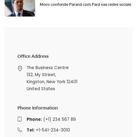
Moro confunde Paraná com Pará nas redes sociais
Office Address
The Business Centre
132, My Street,
Kingston, New York 12401
United States
Phone Information
Phone:
(+1) 234 567 89
Tel:
+1-541-234-3010