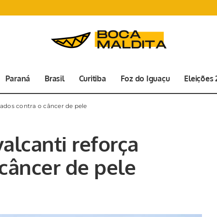
Paraná
Brasil
Curitiba
Foz do Iguaçu
Eleições
dados contra o câncer de pele
alcanti reforça
 câncer de pele