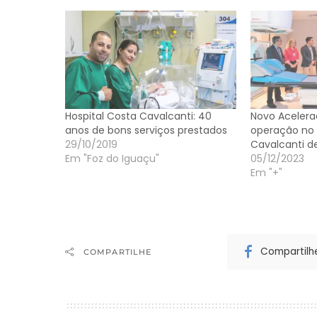
Hospital Costa Cavalcanti: 40
Novo Acelera
anos de bons serviços prestados
operação no 
29/10/2019
Cavalcanti d
Em "Foz do Iguaçu"
05/12/2023
Em "+"
Compartilh
COMPARTILHE