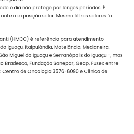
todo o dia não protege por longos períodos. É
ante a exposição solar. Mesmo filtros solares “a
canti (HMCC) é referência para atendimento
do Iguaçu, Itaipulândia, Matelândia, Medianeira,
 São Miguel do Iguaçu e Serranópolis do Iguaçu -, mas
ão Bradesco, Fundação Sanepar, Geap, Fusex entre
: Centro de Oncologia 3576-8090 e Clínica de