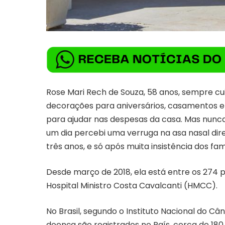
Rose Mari Rech de Souza, 58 anos, sempre cui
decorações para aniversários, casamentos e
para ajudar nas despesas da casa. Mas nunca
um dia percebi uma verruga na asa nasal direi
três anos, e só após muita insistência dos fa
Desde março de 2018, ela está entre os 274
Hospital Ministro Costa Cavalcanti (HMCC).
No Brasil, segundo o Instituto Nacional do Câ
doença são registrados no País, cerca de 180