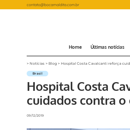
contato@bocamaldita.com.br
Home
Últimas notícias
>
Notícias
>
Blog
>
Hospital Costa Cavalcanti reforça cui
Brasil
Hospital Costa Cav
cuidados contra o
09/12/2019