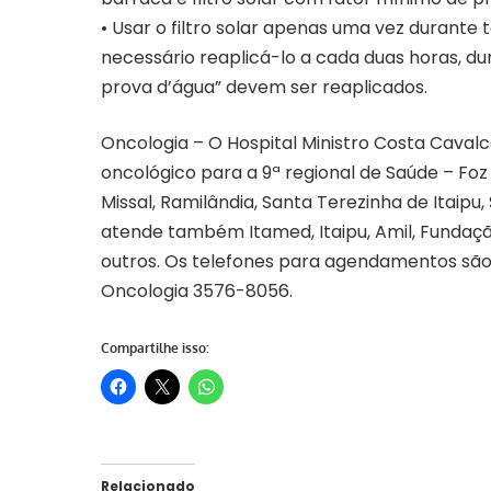
• Usar o filtro solar apenas uma vez durante 
necessário reaplicá-lo a cada duas horas, dur
prova d’água” devem ser reaplicados.
Oncologia – O Hospital Ministro Costa Caval
oncológico para a 9ª regional de Saúde – Foz 
Missal, Ramilândia, Santa Terezinha de Itaipu,
atende também Itamed, Itaipu, Amil, Fundaç
outros. Os telefones para agendamentos são
Oncologia 3576-8056.
Compartilhe isso:
Relacionado