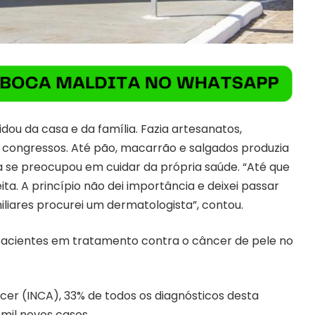
dou da casa e da família. Fazia artesanatos,
 congressos. Até pão, macarrão e salgados produzia
 se preocupou em cuidar da própria saúde. “Até que
ta. A princípio não dei importância e deixei passar
miliares procurei um dermatologista”, contou.
 pacientes em tratamento contra o câncer de pele no
ncer (INCA), 33% de todos os diagnósticos desta
 mil novos casos.