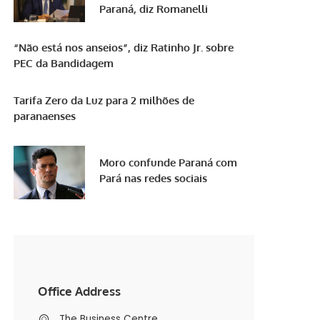
Paraná, diz Romanelli
“Não está nos anseios”, diz Ratinho Jr. sobre
PEC da Bandidagem
Tarifa Zero da Luz para 2 milhões de
paranaenses
Moro confunde Paraná com
Pará nas redes sociais
Office Address
The Business Centre