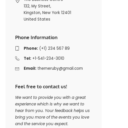
132, My Street,
Kingston, New York 12401
United States
Phone Information
Phone:
(+1) 234 567 89
Tel:
+1-541-234-3010
Email:
themeruby@gmail.com
Feel free to contact us!
We want to provide you with a great
experience which is why we want to
hear from you. Your feedback helps us
bring you more of the events you love
and the service you expect.