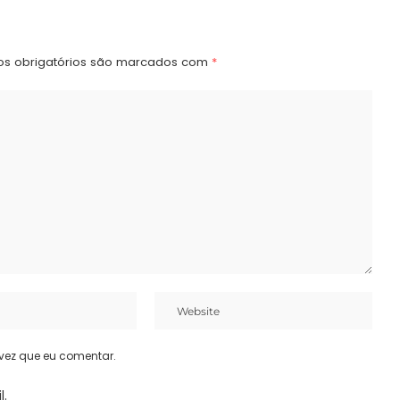
s obrigatórios são marcados com
*
vez que eu comentar.
l.