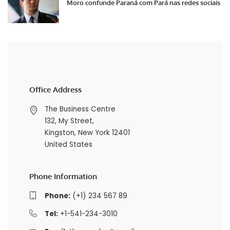
Moro confunde Paraná com Pará nas redes sociais
Office Address
The Business Centre
132, My Street,
Kingston, New York 12401
United States
Phone Information
Phone:
(+1) 234 567 89
Tel:
+1-541-234-3010