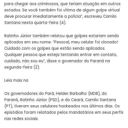
para chegar aos criminosos, que teriam atuação em outros
estados. Se você também foi vítima de algum golpe virtual
deve procurar imediatamente a polícia”, escreveu Camilo
Santana nesta quarta-feira (4).
Ratinho Júnior também relatou que golpes estariam sendo
aplicados em seu nome. “Pessoal, meu celular foi clonado!
Cuidado com os golpes que estão sendo aplicados.
Qualquer pessoa que esteja tentando entrar em contato,
cuidado, não sou eu”, disse o govenador do Paraná na
segunda-feira (2).
Leia mais na
Os governadores do Pará, Helder Barbalho (MDB), do
Paraná,
Ratinho Júnior (PSD)
, e do Ceará, Camilo Santana
(PT), tiveram seus
celulares hackeados
nos últimos dias. Os
episódios foram relatados pelos mandatários em seus perfis
nas redes sociais.