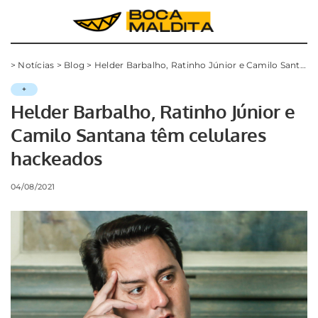
>
Notícias
>
Blog
>
Helder Barbalho, Ratinho Júnior e Camilo Santana têm celulares hackeados
+
Helder Barbalho, Ratinho Júnior e
Camilo Santana têm celulares
hackeados
04/08/2021