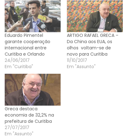
Eduardo Pimentel
ARTIGO RAFAEL GRECA –
garante cooperação
Da China aos EUA, os
internacional entre
olhos voltam-se de
Curitiba e Orlando
novo para Curitiba
24/06/2017
11/10/2017
Em "Curitiba"
Em "Assunto"
Greca destaca
economia de 32,2% na
prefeitura de Curitiba
27/07/2017
Em "Assunto"