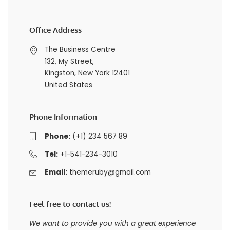
Office Address
The Business Centre
132, My Street,
Kingston, New York 12401
United States
Phone Information
Phone:
(+1) 234 567 89
Tel:
+1-541-234-3010
Email:
themeruby@gmail.com
Feel free to contact us!
We want to provide you with a great experience