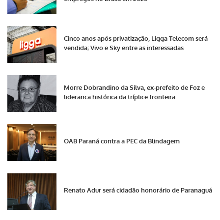
Cinco anos após privatização, Ligga Telecom será
vendida; Vivo e Sky entre as interessadas
Morre Dobrandino da Silva, ex-prefeito de Foz e
liderança histórica da tríplice fronteira
OAB Paraná contra a PEC da Blindagem
Renato Adur será cidadão honorário de Paranaguá