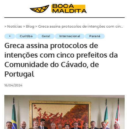
>
Notícias
>
Blog
>
Greca assina protocolos de intenções com cinco prefeitos da Comunidade do Cávado, de Portugal
+
Curitiba
Geral
Internacional
Paraná
Greca assina protocolos de
intenções com cinco prefeitos da
Comunidade do Cávado, de
Portugal
16/04/2024