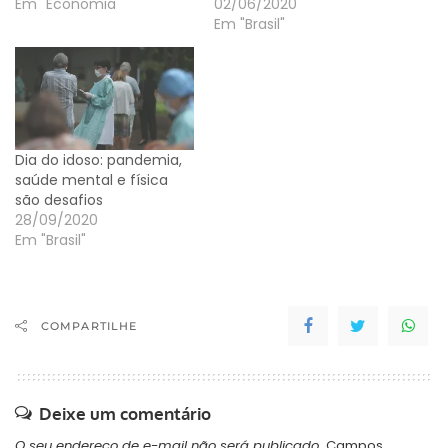
Em "Economia"
02/06/2020
Em "Brasil"
Dia do idoso: pandemia,
saúde mental e física
são desafios
28/09/2020
Em "Brasil"
COMPARTILHE
Deixe um comentário
O seu endereço de e-mail não será publicado.
Campos