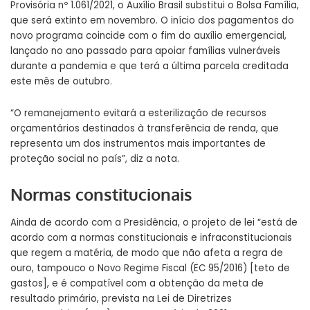
Provisória nº 1.061/2021
, o Auxílio Brasil substitui o Bolsa Família,
que será extinto em novembro. O início dos pagamentos do
novo programa coincide com o fim do auxílio emergencial,
lançado no ano passado para apoiar famílias vulneráveis
durante a pandemia e que terá a última parcela creditada
este mês de outubro.
“O remanejamento evitará a esterilização de recursos
orçamentários destinados à transferência de renda, que
representa um dos instrumentos mais importantes de
proteção social no país”, diz a nota.
Normas constitucionais
Ainda de acordo com a Presidência, o projeto de lei “está de
acordo com a normas constitucionais e infraconstitucionais
que regem a matéria, de modo que não afeta a regra de
ouro, tampouco o Novo Regime Fiscal (EC 95/2016) [teto de
gastos], e é compatível com a obtenção da meta de
resultado primário, prevista na Lei de Diretrizes