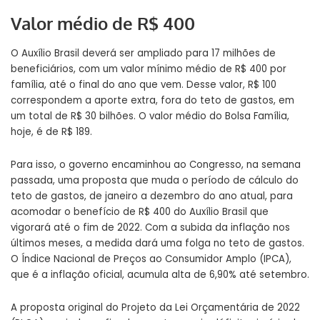
Valor médio de R$ 400
O
Auxílio Brasil
deverá ser ampliado para 17 milhões de
beneficiários, com um valor mínimo médio de R$ 400 por
família, até o final do ano que vem. Desse valor, R$ 100
correspondem a aporte extra, fora do teto de gastos, em
um total de R$ 30 bilhões. O valor médio do Bolsa Família,
hoje, é de R$ 189.
Para isso, o governo encaminhou ao Congresso, na semana
passada, uma proposta que muda o período de
cálculo do
teto de gastos
, de janeiro a dezembro do ano atual, para
acomodar o benefício de R$ 400 do Auxílio Brasil que
vigorará até o fim de 2022. Com a subida da
inflação
nos
últimos meses, a medida dará uma folga no teto de gastos.
O
Índice Nacional de Preços ao Consumidor Amplo (IPCA)
,
que é a inflação oficial, acumula alta de 6,90% até setembro.
A proposta original do Projeto da Lei Orçamentária de 2022