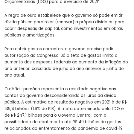
Orçamentárias (LDO) para o exercício de 2021”.
A regra de ouro estabelece que o governo só pode emitir
dívida pública para rolar (renovar) a própria dívida ou para
cobrir despesas de capital, como investimentos em obras
públicas e amortizações.
Para cobrir gastos correntes, o governo precisa pedir
autorização ao Congresso. Já o teto de gastos limita o
aumento das despesas federais ao aumento da inflação do
ano anterior, calculado de julho do ano anterior a junho do
ano atual.
O
déficit primário
representa o resultado negativo nas
contas do governo desconsiderando os juros da dívida
pública. A estimativa de resultado negativo em 2021 é de R$
139,4 bilhões (1,6% do PIB). A meta determinada pela LDO é
de R$ 247,1 bilhões para o Governo Central, com a
possibilidade de abatimento até R$ 40 bilhões de gastos
relacionados ao enfrentamento da pandemia de covid-19.