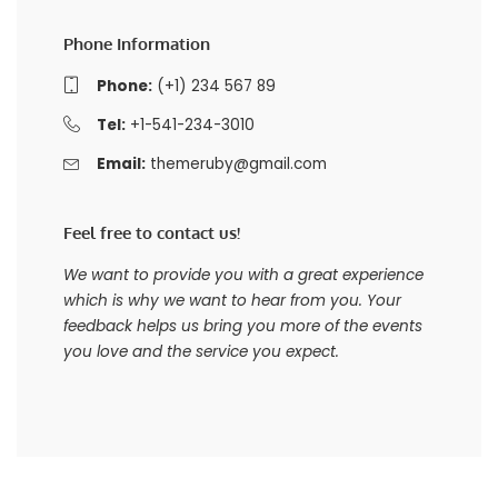
Phone Information
Phone:
(+1) 234 567 89
Tel:
+1-541-234-3010
Email:
themeruby@gmail.com
Feel free to contact us!
We want to provide you with a great experience
which is why we want to hear from you. Your
feedback helps us bring you more of the events
you love and the service you expect.